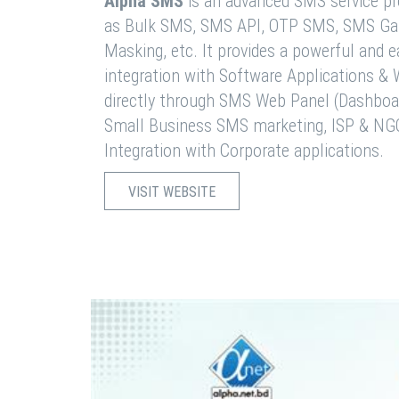
Alpha SMS
is an advanced SMS service pro
as Bulk SMS, SMS API, OTP SMS, SMS Ga
Masking, etc. It provides a powerful and 
integration with Software Applications 
directly through SMS Web Panel (Dashboa
Small Business SMS marketing, ISP & NG
Integration with Corporate applications.
VISIT WEBSITE