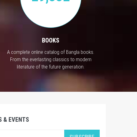
BOOKS
A complete online catalog of Bangla books.
From the everlasting classics to modern
literature of the future generation.
S & EVENTS
SUBSCRIBE