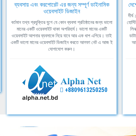
ব্যবসায় এবং করপোরেট এর জন্য সম্পূর্ণ ডাইনামিক
দেশ
ওয়েবসাইট ডিজাইন
দীর্
বর্তমান তথ্য প্রযুক্তির যুগে যে কোন ব্যবসা প্রতিষ্ঠানের জন্য ভালো
হোস্ট
মানের একটি ওয়েবসাইট থাকা অপরিহার্য। ভালো মানের একটি
লিন
ওয়েবসাইট আপনার ব্যবসাকে নিয়ে যাবে আর এক ধাপ এগিয়ে। তাই
ডাটা
একটি ভালো মানের ওয়েবসাইট ডিজাইন করতে আলফা নেট এ আজ ই
আল
যোগাযোগ করুন।
+8809613250250