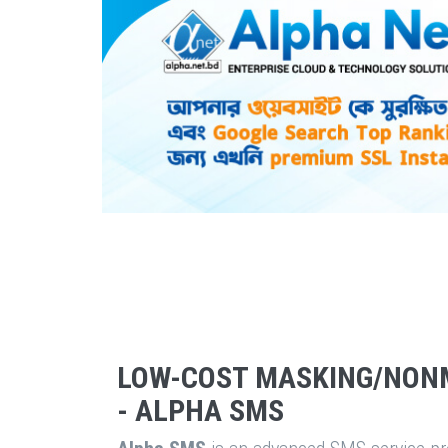
LOW-COST MASKING/NON
- ALPHA SMS