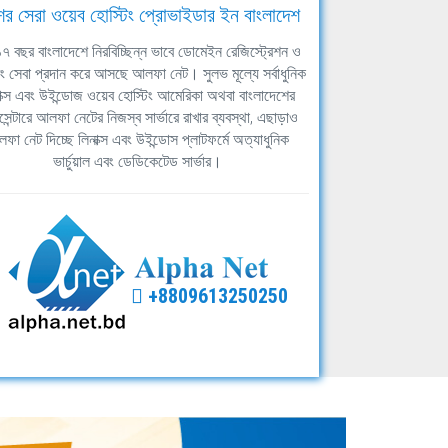
ের সেরা ওয়েব হোস্টিং প্রোভাইডার ইন বাংলাদেশ
ঘ ১৭ বছর বাংলাদেশে নিরবিচ্ছিন্ন ভাবে ডোমেইন রেজিস্ট্রেশন ও
িং সেবা প্রদান করে আসছে আলফা নেট। সুলভ মূল্যে সর্বাধুনিক
াক্স এবং উইন্ডোজ ওয়েব হোস্টিং আমেরিকা অথবা বাংলাদেশের
সেন্টারে আলফা নেটের নিজস্ব সার্ভারে রাখার ব্যবস্থা, এছাড়াও
ফা নেট দিচ্ছে লিনাক্স এবং উইন্ডোস প্লাটফর্মে অত্যাধুনিক
ভার্চুয়াল এবং ডেডিকেটেড সার্ভার।
+8809613250250