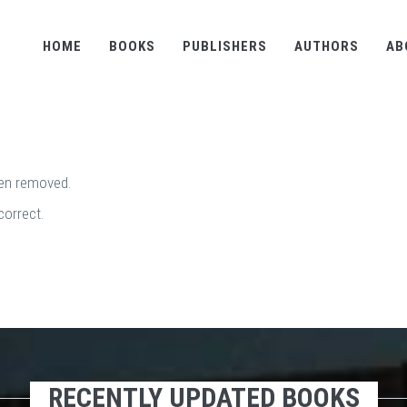
HOME
BOOKS
PUBLISHERS
AUTHORS
AB
een removed.
correct.
RECENTLY UPDATED BOOKS