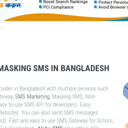
MASKING SMS IN BANGLADESH
vider in Bangladesh with multiple services such
teway,
SMS Marketing
, Masking SMS, Non-
easy-to-use SMS API for developers. Easy
& Websites. You can also send SMS messages
rd). Fast and easy to use SMS Gateway for School,