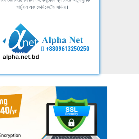
ফা নেট দিচ্ছে লিনাক্স এবং উইন্ডোস প্লাটফর্মে অত্যাধুনিক
ভার্চুয়াল এবং ডেডিকেটেড সার্ভার।
+8809613250250