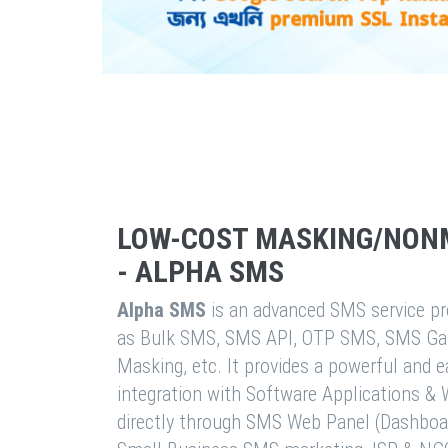
LOW-COST MASKING/NON
- ALPHA SMS
Alpha SMS
is an advanced SMS service pro
as Bulk SMS, SMS API, OTP SMS, SMS Ga
Masking, etc. It provides a powerful and 
integration with Software Applications 
directly through SMS Web Panel (Dashboa