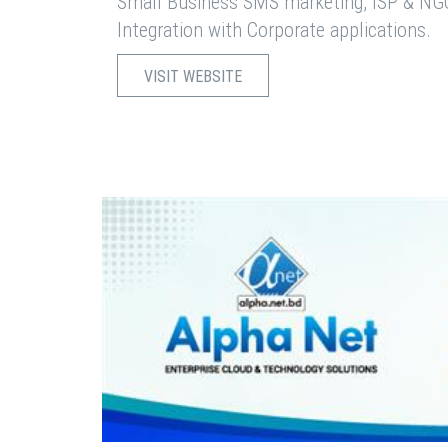
Small Business SMS marketing, ISP & NG
Integration with Corporate applications.
VISIT WEBSITE