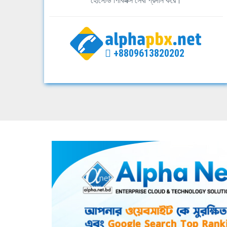
হোস্টেড পিবিএক্স সেবা প্রদান করে।
+8809613820202