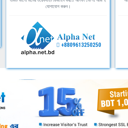
একটি ভালো মানের ওয়েবসাইট ডিজাইন করতে আলফা নেট এ আজ ই
আল
যোগাযোগ করুন।
+8809613250250