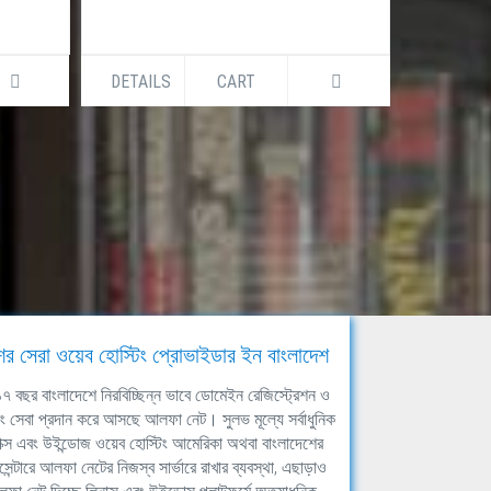
DETAILS
CART
DETAILS
ের সেরা ওয়েব হোস্টিং প্রোভাইডার ইন বাংলাদেশ
ঘ ১৭ বছর বাংলাদেশে নিরবিচ্ছিন্ন ভাবে ডোমেইন রেজিস্ট্রেশন ও
িং সেবা প্রদান করে আসছে আলফা নেট। সুলভ মূল্যে সর্বাধুনিক
াক্স এবং উইন্ডোজ ওয়েব হোস্টিং আমেরিকা অথবা বাংলাদেশের
সেন্টারে আলফা নেটের নিজস্ব সার্ভারে রাখার ব্যবস্থা, এছাড়াও