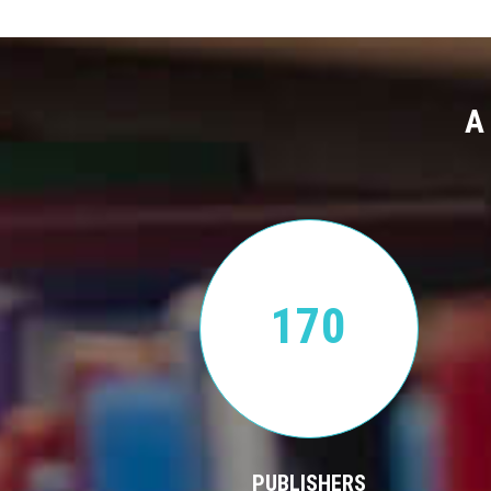
A
170
PUBLISHERS