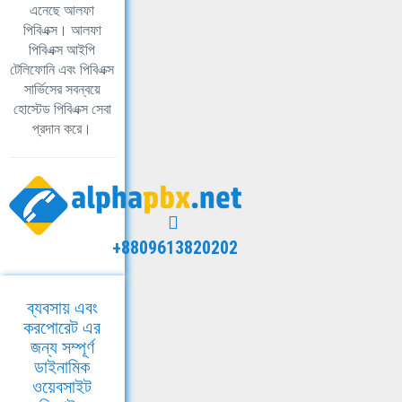
এনেছে আলফা
পিবিএক্স। আলফা
পিবিএক্স আইপি
টেলিফোনি এবং পিবিএক্স
সার্ভিসের সবন্বয়ে
হোস্টেড পিবিএক্স সেবা
প্রদান করে।
+8809613820202
ব্যবসায় এবং
করপোরেট এর
জন্য সম্পূর্ণ
ডাইনামিক
ওয়েবসাইট