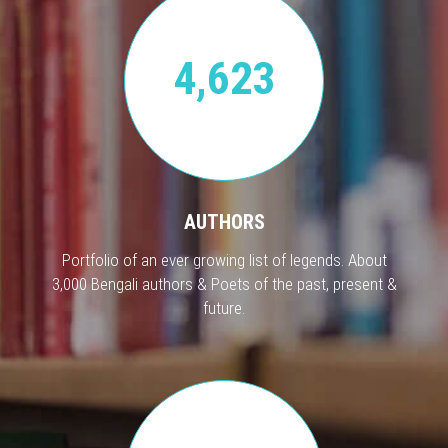
4,623
AUTHORS
Portfolio of an ever growing list of legends. About
3,000 Bengali authors & Poets of the past, present &
future.