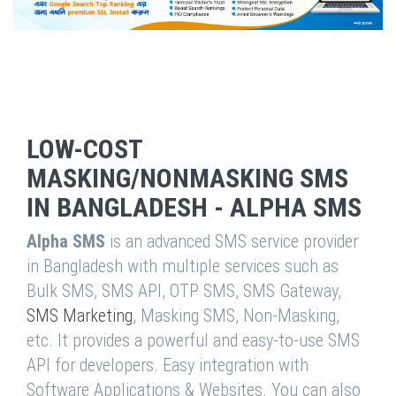
LOW-COST
MASKING/NONMASKING SMS
IN BANGLADESH - ALPHA SMS
Alpha SMS
is an advanced SMS service provider
in Bangladesh with multiple services such as
Bulk SMS, SMS API, OTP SMS, SMS Gateway,
SMS Marketing
, Masking SMS, Non-Masking,
etc. It provides a powerful and easy-to-use SMS
API for developers. Easy integration with
Software Applications & Websites. You can also