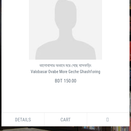
ভালোবাসার অভাবে মরে গেছে ঘাসফড়িং
Valobasar Ovabe More Geche Ghashforing
BDT 150.00
DETAILS
CART