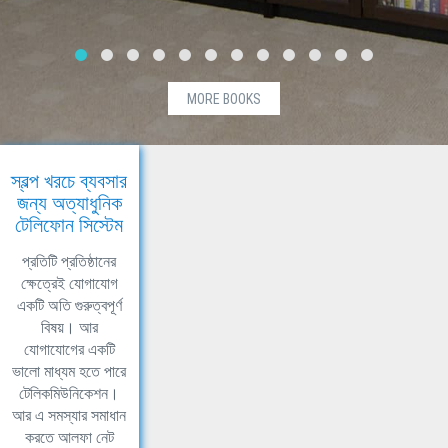
MORE BOOKS
স্বল্প খরচে ব্যবসার
জন্য অত্যাধুনিক
টেলিফোন সিস্টেম
প্রতিটি প্রতিষ্ঠানের
ক্ষেত্রেই যোগাযোগ
একটি অতি গুরুত্বপূর্ণ
বিষয়। আর
যোগাযোগের একটি
ভালো মাধ্যম হতে পারে
টেলিকমিউনিকেশন।
আর এ সমস্যার সমাধান
করতে আলফা নেট