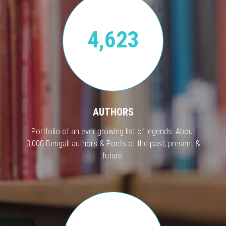
4,623
AUTHORS
Portfolio of an ever growing list of legends. About
3,000 Bengali authors & Poets of the past, present &
future.