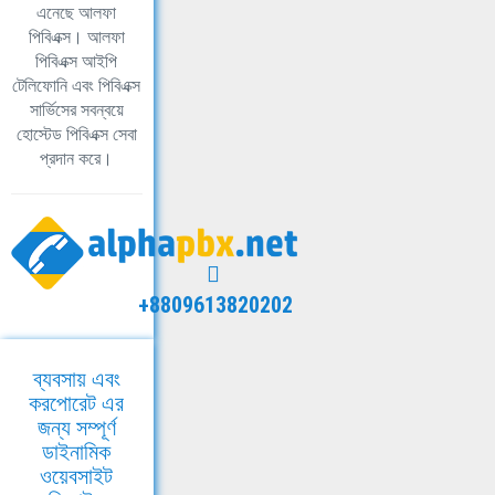
এনেছে আলফা
পিবিএক্স। আলফা
পিবিএক্স আইপি
টেলিফোনি এবং পিবিএক্স
সার্ভিসের সবন্বয়ে
হোস্টেড পিবিএক্স সেবা
প্রদান করে।
+8809613820202
ব্যবসায় এবং
করপোরেট এর
জন্য সম্পূর্ণ
ডাইনামিক
ওয়েবসাইট