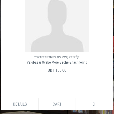
ভালোবাসার অভাবে মরে গেছে ঘাসফড়িং
Valobasar Ovabe More Geche Ghashforing
BDT 150.00
DETAILS
CART