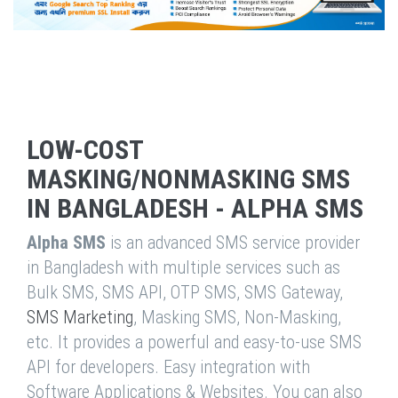
LOW-COST
MASKING/NONMASKING SMS
IN BANGLADESH - ALPHA SMS
Alpha SMS
is an advanced SMS service provider
in Bangladesh with multiple services such as
Bulk SMS, SMS API, OTP SMS, SMS Gateway,
SMS Marketing
, Masking SMS, Non-Masking,
etc. It provides a powerful and easy-to-use SMS
API for developers. Easy integration with
Software Applications & Websites. You can also