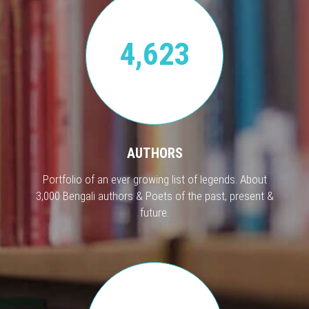
4,623
AUTHORS
Portfolio of an ever growing list of legends. About
3,000 Bengali authors & Poets of the past, present &
future.