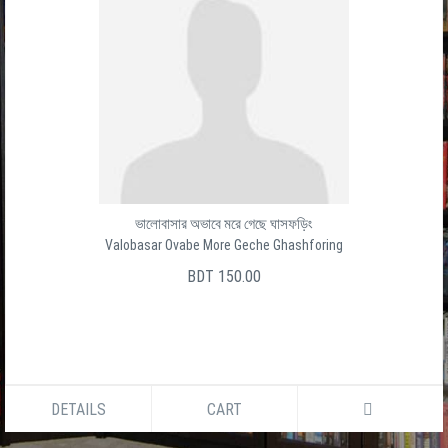
ভালোবাসার অভাবে মরে গেছে ঘাসফড়িং
Valobasar Ovabe More Geche Ghashforing
BDT 150.00
DETAILS
CART