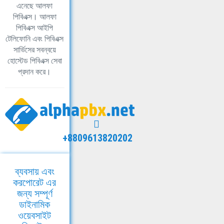
এনেছে আলফা
পিবিএক্স। আলফা
পিবিএক্স আইপি
টেলিফোনি এবং পিবিএক্স
সার্ভিসের সবন্বয়ে
হোস্টেড পিবিএক্স সেবা
প্রদান করে।
+8809613820202
ব্যবসায় এবং
করপোরেট এর
জন্য সম্পূর্ণ
ডাইনামিক
ওয়েবসাইট