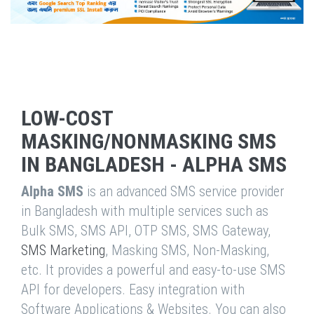
LOW-COST
MASKING/NONMASKING SMS
IN BANGLADESH - ALPHA SMS
Alpha SMS
is an advanced SMS service provider
in Bangladesh with multiple services such as
Bulk SMS, SMS API, OTP SMS, SMS Gateway,
SMS Marketing
, Masking SMS, Non-Masking,
etc. It provides a powerful and easy-to-use SMS
API for developers. Easy integration with
Software Applications & Websites. You can also