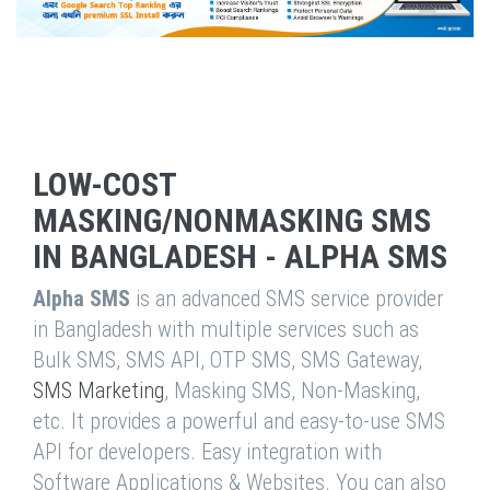
LOW-COST
MASKING/NONMASKING SMS
IN BANGLADESH - ALPHA SMS
Alpha SMS
is an advanced SMS service provider
in Bangladesh with multiple services such as
Bulk SMS, SMS API, OTP SMS, SMS Gateway,
SMS Marketing
, Masking SMS, Non-Masking,
etc. It provides a powerful and easy-to-use SMS
API for developers. Easy integration with
Software Applications & Websites. You can also