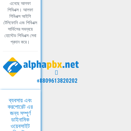
এনেছে আলফা
পিবিএক্স। আলফা
পিবিএক্স আইপি
টেলিফোনি এবং পিবিএক্স
সার্ভিসের সবন্বয়ে
হোস্টেড পিবিএক্স সেবা
প্রদান করে।
+8809613820202
ব্যবসায় এবং
করপোরেট এর
জন্য সম্পূর্ণ
ডাইনামিক
ওয়েবসাইট