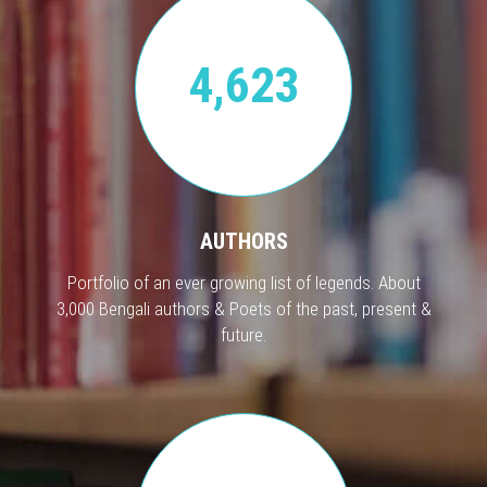
4,623
AUTHORS
Portfolio of an ever growing list of legends. About
3,000 Bengali authors & Poets of the past, present &
future.