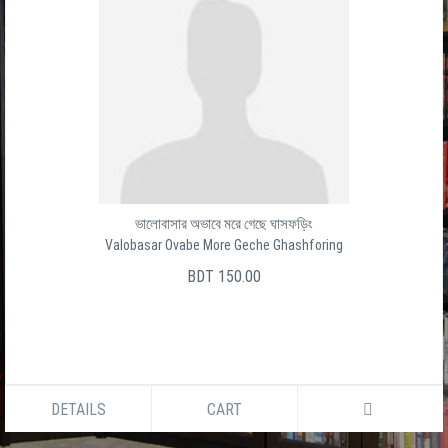
ভালোবাসার অভাবে মরে গেছে ঘাসফড়িং
Valobasar Ovabe More Geche Ghashforing
BDT 150.00
DETAILS
CART