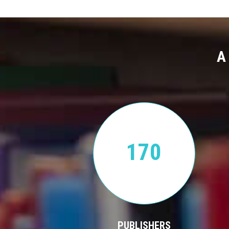
A
170
PUBLISHERS