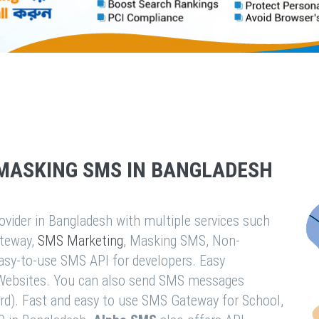
MASKING SMS IN BANGLADESH
vider in Bangladesh with multiple services such
teway,
SMS Marketing
, Masking SMS, Non-
easy-to-use SMS API for developers. Easy
& Websites. You can also send SMS messages
rd). Fast and easy to use SMS Gateway for School,