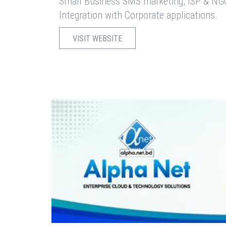
Small Business SMS marketing, ISP & NG
Integration with Corporate applications.
VISIT WEBSITE