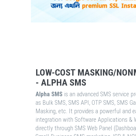
LOW-COST MASKING/NON
- ALPHA SMS
Alpha SMS
is an advanced SMS service pro
as Bulk SMS, SMS API, OTP SMS, SMS Ga
Masking, etc. It provides a powerful and 
integration with Software Applications 
directly through SMS Web Panel (Dashboa