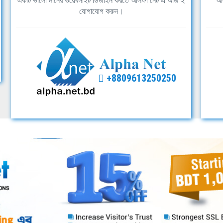
একটি ভালো মানের ওয়েবসাইট ডিজাইন করতে আলফা নেট এ আজ ই
আল
যোগাযোগ করুন।
+8809613250250