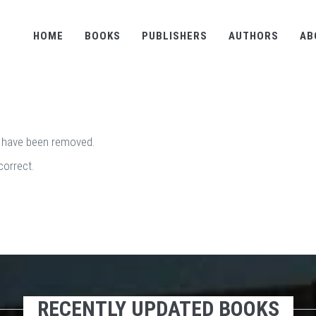
HOME
BOOKS
PUBLISHERS
AUTHORS
AB
y have been removed.
correct.
RECENTLY UPDATED BOOKS