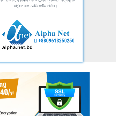
ফা নেট দিচ্ছে লিনাক্স এবং উইন্ডোস প্লাটফর্মে অত্যাধুনিক
ভার্চুয়াল এবং ডেডিকেটেড সার্ভার।
+8809613250250