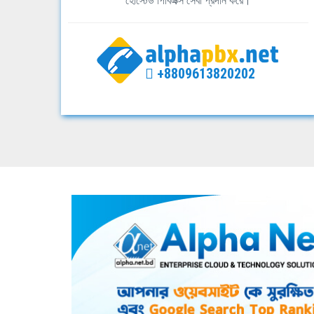
হোস্টেড পিবিএক্স সেবা প্রদান করে।
+8809613820202