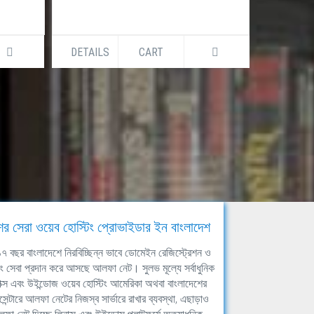
DETAILS
CART
DETAILS
ের সেরা ওয়েব হোস্টিং প্রোভাইডার ইন বাংলাদেশ
ঘ ১৭ বছর বাংলাদেশে নিরবিচ্ছিন্ন ভাবে ডোমেইন রেজিস্ট্রেশন ও
িং সেবা প্রদান করে আসছে আলফা নেট। সুলভ মূল্যে সর্বাধুনিক
াক্স এবং উইন্ডোজ ওয়েব হোস্টিং আমেরিকা অথবা বাংলাদেশের
সেন্টারে আলফা নেটের নিজস্ব সার্ভারে রাখার ব্যবস্থা, এছাড়াও