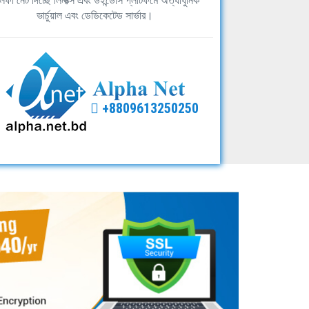
ফা নেট দিচ্ছে লিনাক্স এবং উইন্ডোস প্লাটফর্মে অত্যাধুনিক
ভার্চুয়াল এবং ডেডিকেটেড সার্ভার।
+8809613250250