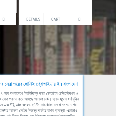
DETAILS
CART
DETAILS
ের সেরা ওয়েব হোস্টিং প্রোভাইডার ইন বাংলাদেশ
ঘ ১৭ বছর বাংলাদেশে নিরবিচ্ছিন্ন ভাবে ডোমেইন রেজিস্ট্রেশন ও
িং সেবা প্রদান করে আসছে আলফা নেট। সুলভ মূল্যে সর্বাধুনিক
াক্স এবং উইন্ডোজ ওয়েব হোস্টিং আমেরিকা অথবা বাংলাদেশের
সেন্টারে আলফা নেটের নিজস্ব সার্ভারে রাখার ব্যবস্থা, এছাড়াও