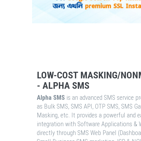
LOW-COST MASKING/NON
- ALPHA SMS
Alpha SMS
is an advanced SMS service pro
as Bulk SMS, SMS API, OTP SMS, SMS Ga
Masking, etc. It provides a powerful and 
integration with Software Applications 
directly through SMS Web Panel (Dashboa