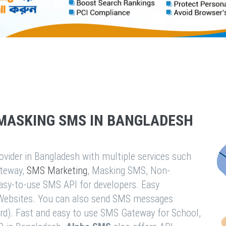
MASKING SMS IN BANGLADESH
vider in Bangladesh with multiple services such
teway,
SMS Marketing
, Masking SMS, Non-
easy-to-use SMS API for developers. Easy
& Websites. You can also send SMS messages
rd). Fast and easy to use SMS Gateway for School,