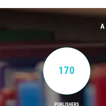
A
170
PUBLISHERS