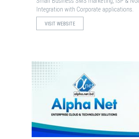
Small Business SMS marketing, ISP & NG
Integration with Corporate applications.
VISIT WEBSITE