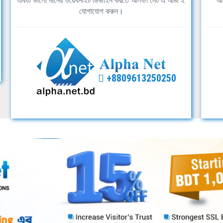
একটি ভালো মানের ওয়েবসাইট ডিজাইন করতে আলফা নেট এ আজ ই
আল
যোগাযোগ করুন।
+8809613250250