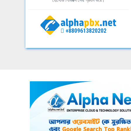
হোস্টেড পিবিএক্স সেবা প্রদান করে।
+8809613820202