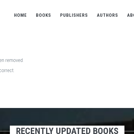
HOME
BOOKS
PUBLISHERS
AUTHORS
AB
een removed.
correct.
RECENTLY UPDATED BOOKS