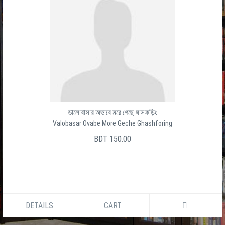
ভালোবাসার অভাবে মরে গেছে ঘাসফড়িং
Valobasar Ovabe More Geche Ghashforing
BDT 150.00
DETAILS
CART