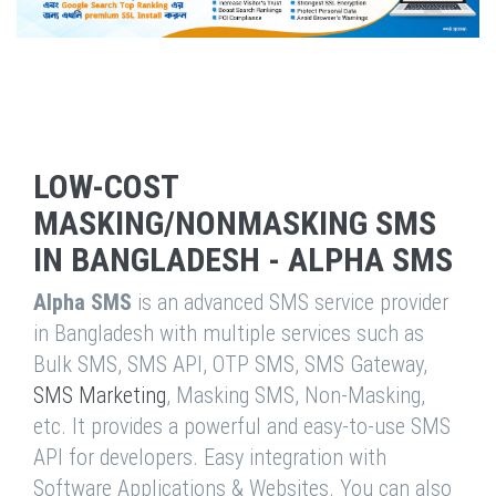
LOW-COST
MASKING/NONMASKING SMS
IN BANGLADESH - ALPHA SMS
Alpha SMS
is an advanced SMS service provider
in Bangladesh with multiple services such as
Bulk SMS, SMS API, OTP SMS, SMS Gateway,
SMS Marketing
, Masking SMS, Non-Masking,
etc. It provides a powerful and easy-to-use SMS
API for developers. Easy integration with
Software Applications & Websites. You can also