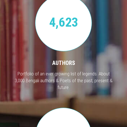
4,623
AUTHORS
Portfolio of an ever growing list of legends. About
3,000 Bengali authors & Poets of the past, present &
future.