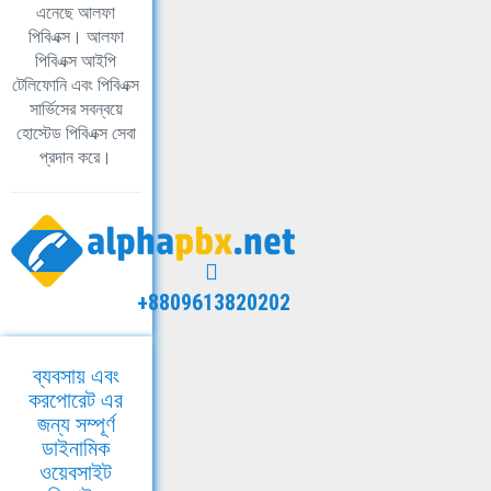
এনেছে আলফা
পিবিএক্স। আলফা
পিবিএক্স আইপি
টেলিফোনি এবং পিবিএক্স
সার্ভিসের সবন্বয়ে
হোস্টেড পিবিএক্স সেবা
প্রদান করে।
+8809613820202
ব্যবসায় এবং
করপোরেট এর
জন্য সম্পূর্ণ
ডাইনামিক
ওয়েবসাইট