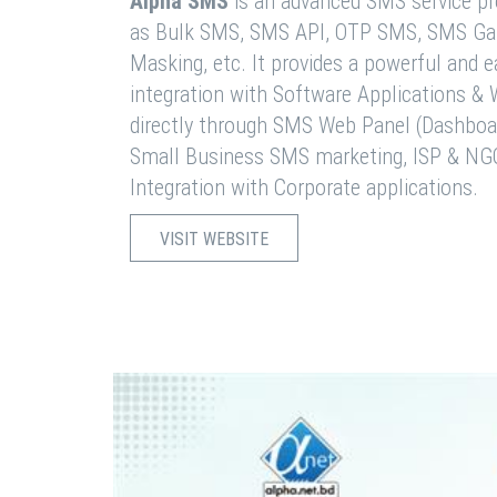
Alpha SMS
is an advanced SMS service pro
as Bulk SMS, SMS API, OTP SMS, SMS Ga
Masking, etc. It provides a powerful and 
integration with Software Applications 
directly through SMS Web Panel (Dashboa
Small Business SMS marketing, ISP & NG
Integration with Corporate applications.
VISIT WEBSITE