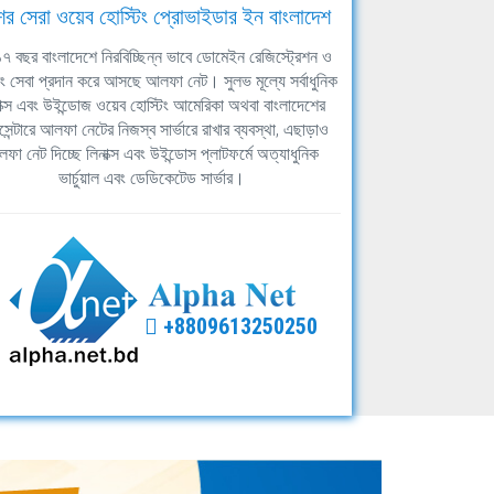
ের সেরা ওয়েব হোস্টিং প্রোভাইডার ইন বাংলাদেশ
ঘ ১৭ বছর বাংলাদেশে নিরবিচ্ছিন্ন ভাবে ডোমেইন রেজিস্ট্রেশন ও
িং সেবা প্রদান করে আসছে আলফা নেট। সুলভ মূল্যে সর্বাধুনিক
াক্স এবং উইন্ডোজ ওয়েব হোস্টিং আমেরিকা অথবা বাংলাদেশের
সেন্টারে আলফা নেটের নিজস্ব সার্ভারে রাখার ব্যবস্থা, এছাড়াও
ফা নেট দিচ্ছে লিনাক্স এবং উইন্ডোস প্লাটফর্মে অত্যাধুনিক
ভার্চুয়াল এবং ডেডিকেটেড সার্ভার।
+8809613250250