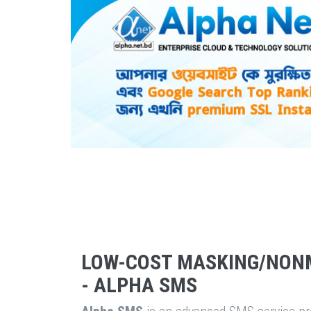
LOW-COST MASKING/NON
- ALPHA SMS