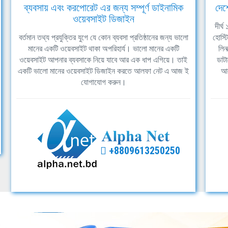
ব্যবসায় এবং করপোরেট এর জন্য সম্পূর্ণ ডাইনামিক
দেশ
ওয়েবসাইট ডিজাইন
দীর্
বর্তমান তথ্য প্রযুক্তির যুগে যে কোন ব্যবসা প্রতিষ্ঠানের জন্য ভালো
হোস্ট
মানের একটি ওয়েবসাইট থাকা অপরিহার্য। ভালো মানের একটি
লিন
ওয়েবসাইট আপনার ব্যবসাকে নিয়ে যাবে আর এক ধাপ এগিয়ে। তাই
ডাটা
একটি ভালো মানের ওয়েবসাইট ডিজাইন করতে আলফা নেট এ আজ ই
আল
যোগাযোগ করুন।
+8809613250250