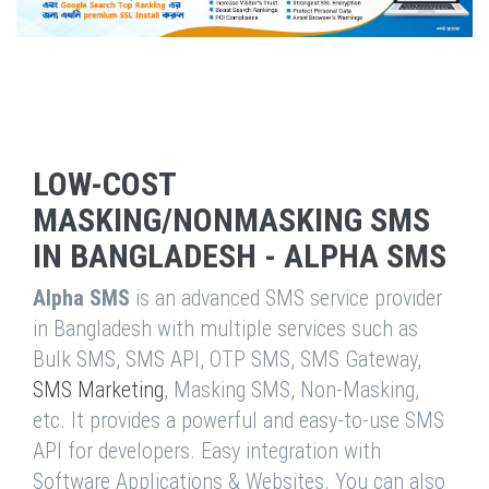
LOW-COST
MASKING/NONMASKING SMS
IN BANGLADESH - ALPHA SMS
Alpha SMS
is an advanced SMS service provider
in Bangladesh with multiple services such as
Bulk SMS, SMS API, OTP SMS, SMS Gateway,
SMS Marketing
, Masking SMS, Non-Masking,
etc. It provides a powerful and easy-to-use SMS
API for developers. Easy integration with
Software Applications & Websites. You can also