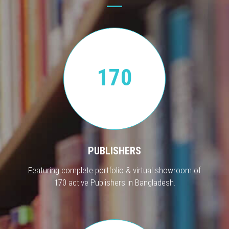
170
PUBLISHERS
Featuring complete portfolio & virtual showroom of
170 active Publishers in Bangladesh.