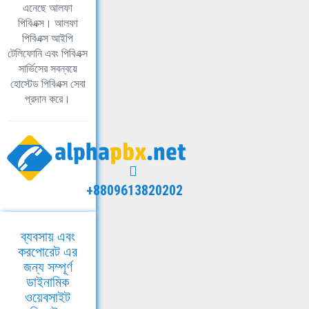
এনেছে আলফা
পিবিএক্স। আলফা
পিবিএক্স আইপি
টেলিফোনি এবং পিবিএক্স
সার্ভিসের সবন্বয়ে
হোস্টেড পিবিএক্স সেবা
প্রদান করে।
+8809613820202
ব্যবসায় এবং
করপোরেট এর
জন্য সম্পূর্ণ
ডাইনামিক
ওয়েবসাইট