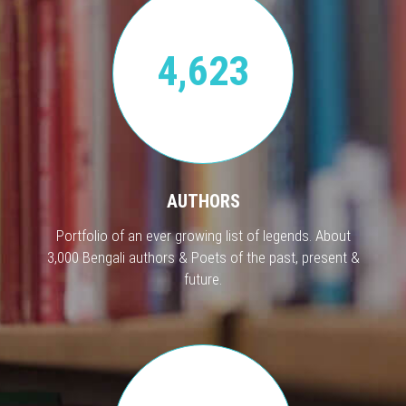
4,623
AUTHORS
Portfolio of an ever growing list of legends. About
3,000 Bengali authors & Poets of the past, present &
future.