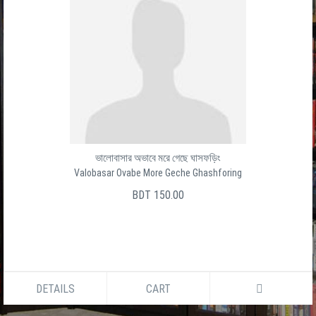
ভালোবাসার অভাবে মরে গেছে ঘাসফড়িং
Valobasar Ovabe More Geche Ghashforing
BDT 150.00
DETAILS
CART