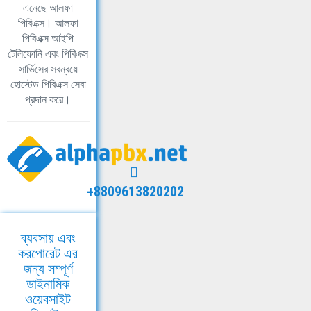
এনেছে আলফা
পিবিএক্স। আলফা
পিবিএক্স আইপি
টেলিফোনি এবং পিবিএক্স
সার্ভিসের সবন্বয়ে
হোস্টেড পিবিএক্স সেবা
প্রদান করে।
+8809613820202
ব্যবসায় এবং
করপোরেট এর
জন্য সম্পূর্ণ
ডাইনামিক
ওয়েবসাইট