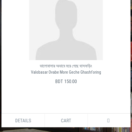
ভালোবাসার অভাবে মরে গেছে ঘাসফড়িং
Valobasar Ovabe More Geche Ghashforing
BDT 150.00
DETAILS
CART