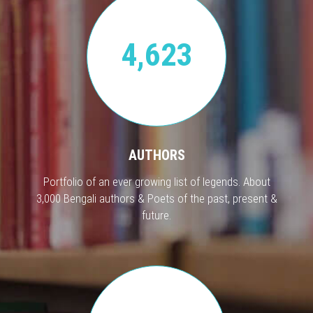
4,623
AUTHORS
Portfolio of an ever growing list of legends. About
3,000 Bengali authors & Poets of the past, present &
future.