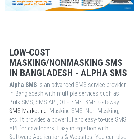
LOW-COST
MASKING/NONMASKING SMS
IN BANGLADESH - ALPHA SMS
Alpha SMS
is an advanced SMS service provider
in Bangladesh with multiple services such as
Bulk SMS, SMS API, OTP SMS, SMS Gateway,
SMS Marketing
, Masking SMS, Non-Masking,
etc. It provides a powerful and easy-to-use SMS
API for developers. Easy integration with
Software Applications & Websites. You can also