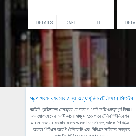
DETAILS
CART
DETA
স্বল্প খরচে ব্যবসার জন্য অত্যাধুনিক টেলিফোন সিস্টেম
প্রতিটি প্রতিষ্ঠানের ক্ষেত্রেই যোগাযোগ একটি অতি গুরুত্বপূর্ণ বিষয়।
আর যোগাযোগের একটি ভালো মাধ্যম হতে পারে টেলিকমিউনিকেশন।
আর এ সমস্যার সমাধান করতে আলফা নেট এনেছে আলফা পিবিএক্স।
আলফা পিবিএক্স আইপি টেলিফোনি এবং পিবিএক্স সার্ভিসের সবন্বয়ে