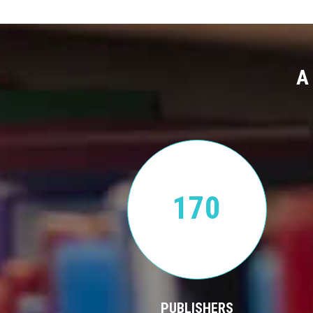
A
170
PUBLISHERS