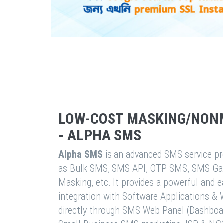
LOW-COST MASKING/NON
- ALPHA SMS
Alpha SMS
is an advanced SMS service pro
as Bulk SMS, SMS API, OTP SMS, SMS Ga
Masking, etc. It provides a powerful and 
integration with Software Applications 
directly through SMS Web Panel (Dashboa