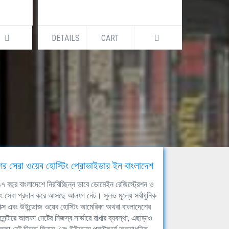
DETAILS
CART
DETAILS
ের সেরা ওয়েব হোস্টিং প্রোভাইডার ইন বাংলাদেশ
ঘ ১৭ বছর বাংলাদেশে নিরবিচ্ছিন্ন ভাবে ডোমেইন রেজিস্ট্রেশন ও
িং সেবা প্রদান করে আসছে আলফা নেট। সুলভ মূল্যে সর্বাধুনিক
াক্স এবং উইন্ডোজ ওয়েব হোস্টিং আমেরিকা অথবা বাংলাদেশের
সেন্টারে আলফা নেটের নিজস্ব সার্ভারে রাখার ব্যবস্থা, এছাড়াও