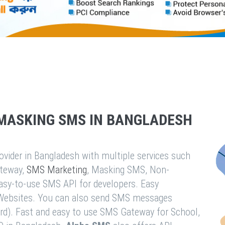
MASKING SMS IN BANGLADESH
vider in Bangladesh with multiple services such
teway,
SMS Marketing
, Masking SMS, Non-
easy-to-use SMS API for developers. Easy
& Websites. You can also send SMS messages
rd). Fast and easy to use SMS Gateway for School,