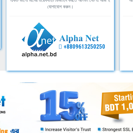
একটি ভালো মানের ওয়েবসাইট ডিজাইন করতে আলফা নেট এ আজ ই
আল
যোগাযোগ করুন।
+8809613250250