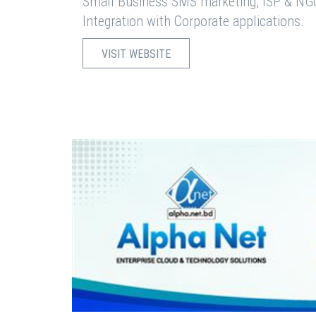
Small Business SMS marketing, ISP & NG
Integration with Corporate applications.
VISIT WEBSITE