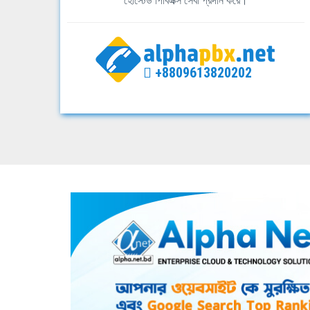
হোস্টেড পিবিএক্স সেবা প্রদান করে।
+8809613820202