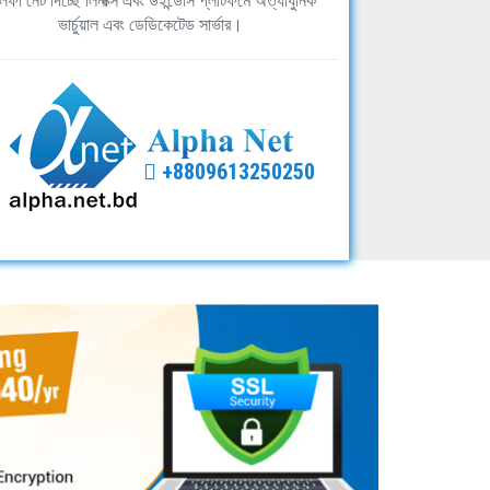
ফা নেট দিচ্ছে লিনাক্স এবং উইন্ডোস প্লাটফর্মে অত্যাধুনিক
ভার্চুয়াল এবং ডেডিকেটেড সার্ভার।
+8809613250250