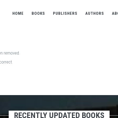
HOME
BOOKS
PUBLISHERS
AUTHORS
AB
en removed.
correct.
RECENTLY UPDATED BOOKS