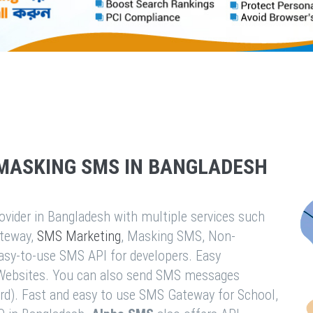
MASKING SMS IN BANGLADESH
vider in Bangladesh with multiple services such
teway,
SMS Marketing
, Masking SMS, Non-
easy-to-use SMS API for developers. Easy
& Websites. You can also send SMS messages
rd). Fast and easy to use SMS Gateway for School,