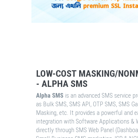
LOW-COST MASKING/NON
- ALPHA SMS
Alpha SMS
is an advanced SMS service pro
as Bulk SMS, SMS API, OTP SMS, SMS Ga
Masking, etc. It provides a powerful and 
integration with Software Applications 
directly through SMS Web Panel (Dashboa