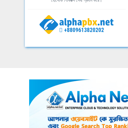
হোস্টেড পিবিএক্স সেবা প্রদান করে।
+8809613820202