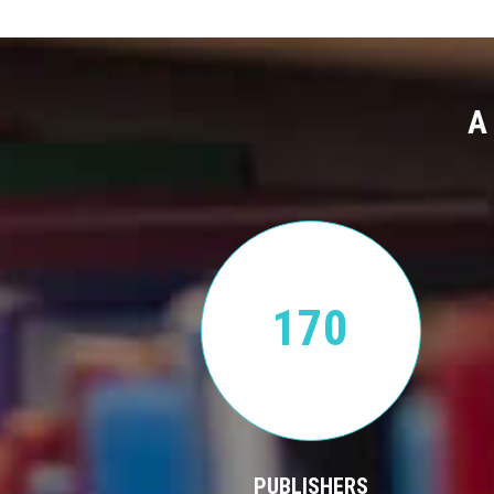
A
170
PUBLISHERS