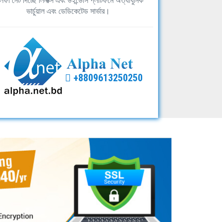
ফা নেট দিচ্ছে লিনাক্স এবং উইন্ডোস প্লাটফর্মে অত্যাধুনিক
ভার্চুয়াল এবং ডেডিকেটেড সার্ভার।
+8809613250250