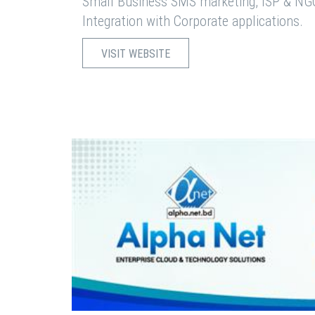
Small Business SMS marketing, ISP & NG
Integration with Corporate applications.
VISIT WEBSITE