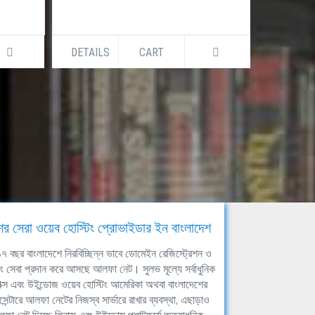
DETAILS
CART
DETAILS
ের সেরা ওয়েব হোস্টিং প্রোভাইডার ইন বাংলাদেশ
ঘ ১৭ বছর বাংলাদেশে নিরবিচ্ছিন্ন ভাবে ডোমেইন রেজিস্ট্রেশন ও
িং সেবা প্রদান করে আসছে আলফা নেট। সুলভ মূল্যে সর্বাধুনিক
াক্স এবং উইন্ডোজ ওয়েব হোস্টিং আমেরিকা অথবা বাংলাদেশের
সেন্টারে আলফা নেটের নিজস্ব সার্ভারে রাখার ব্যবস্থা, এছাড়াও