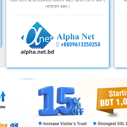
একটি ভালো মানের ওয়েবসাইট ডিজাইন করতে আলফা নেট এ আজ ই
আল
যোগাযোগ করুন।
+8809613250250