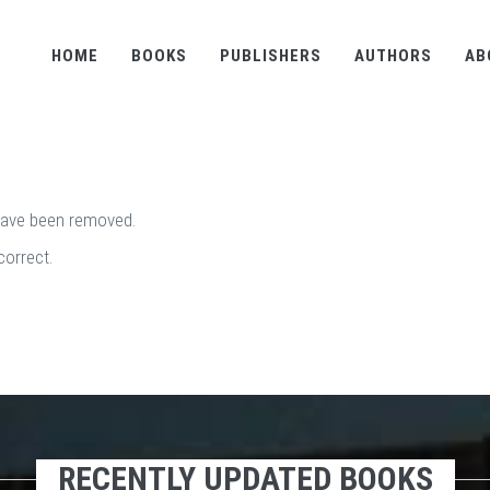
HOME
BOOKS
PUBLISHERS
AUTHORS
AB
have been removed.
correct.
RECENTLY UPDATED BOOKS