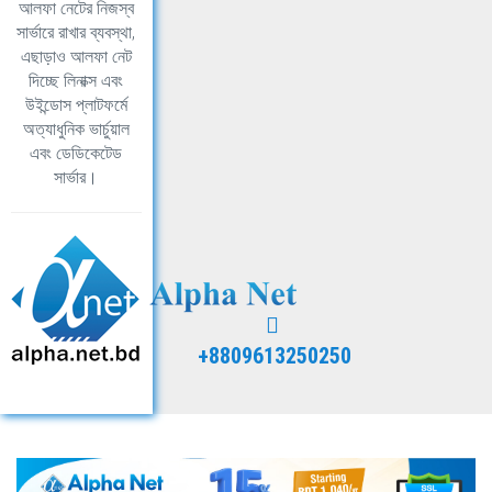
আলফা নেটের নিজস্ব
সার্ভারে রাখার ব্যবস্থা,
এছাড়াও আলফা নেট
দিচ্ছে লিনাক্স এবং
উইন্ডোস প্লাটফর্মে
অত্যাধুনিক ভার্চুয়াল
এবং ডেডিকেটেড
সার্ভার।
+8809613250250