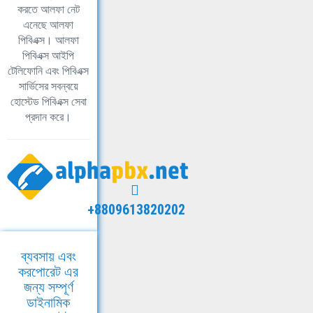
করতে আলফা নেট
এনেছে আলফা
পিবিএক্স। আলফা
পিবিএক্স আইপি
টেলিফোনি এবং পিবিএক্স
সার্ভিসের সবন্বয়ে
হোস্টেড পিবিএক্স সেবা
প্রদান করে।
+8809613820202
ব্যবসায় এবং
করপোরেট এর
জন্য সম্পূর্ণ
ডাইনামিক