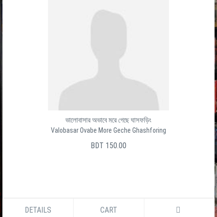
ভালোবাসার অভাবে মরে গেছে ঘাসফড়িং
Valobasar Ovabe More Geche Ghashforing
BDT 150.00
DETAILS
CART