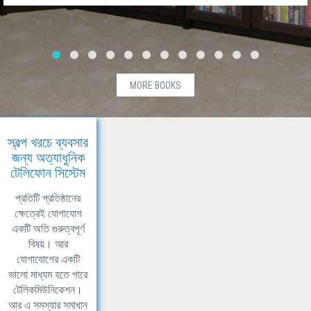
MORE BOOKS
স্বল্প খরচে ব্যবসার
জন্য অত্যাধুনিক
টেলিফোন সিস্টেম
প্রতিটি প্রতিষ্ঠানের
ক্ষেত্রেই যোগাযোগ
একটি অতি গুরুত্বপূর্ণ
বিষয়। আর
যোগাযোগের একটি
ভালো মাধ্যম হতে পারে
টেলিকমিউনিকেশন।
আর এ সমস্যার সমাধান