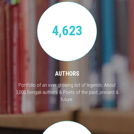
4,623
AUTHORS
Portfolio of an ever growing list of legends. About
3,000 Bengali authors & Poets of the past, present &
future.