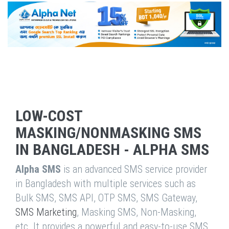
LOW-COST
MASKING/NONMASKING SMS
IN BANGLADESH - ALPHA SMS
Alpha SMS
is an advanced SMS service provider
in Bangladesh with multiple services such as
Bulk SMS, SMS API, OTP SMS, SMS Gateway,
SMS Marketing
, Masking SMS, Non-Masking,
etc. It provides a powerful and easy-to-use SMS