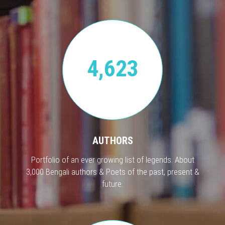
4,623
AUTHORS
Portfolio of an ever growing list of legends. About
3,000 Bengali authors & Poets of the past, present &
future.