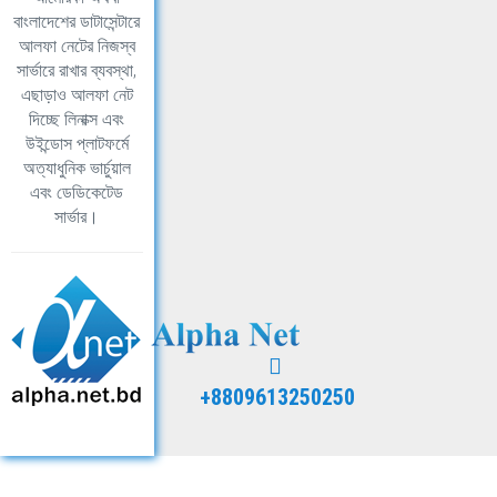
বাংলাদেশের ডাটাসেন্টারে
আলফা নেটের নিজস্ব
সার্ভারে রাখার ব্যবস্থা,
এছাড়াও আলফা নেট
দিচ্ছে লিনাক্স এবং
উইন্ডোস প্লাটফর্মে
অত্যাধুনিক ভার্চুয়াল
এবং ডেডিকেটেড
সার্ভার।
+8809613250250