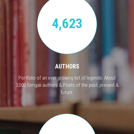
4,623
AUTHORS
Portfolio of an ever growing list of legends. About
3,000 Bengali authors & Poets of the past, present &
future.