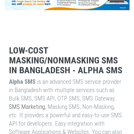
LOW-COST
MASKING/NONMASKING SMS
IN BANGLADESH - ALPHA SMS
Alpha SMS
is an advanced SMS service provider
in Bangladesh with multiple services such as
Bulk SMS, SMS API, OTP SMS, SMS Gateway,
SMS Marketing
, Masking SMS, Non-Masking,
etc. It provides a powerful and easy-to-use SMS
API for developers. Easy integration with
Software Applications & Websites. You can also