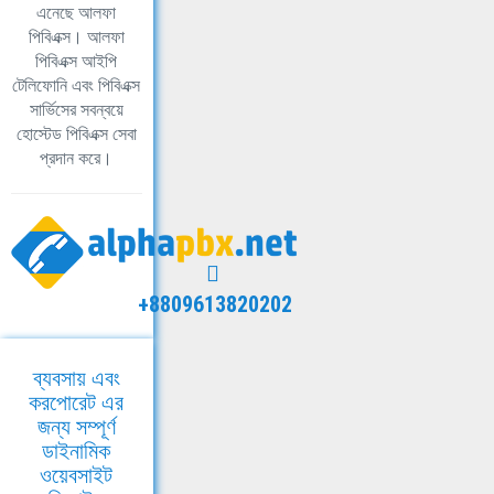
এনেছে আলফা
পিবিএক্স। আলফা
পিবিএক্স আইপি
টেলিফোনি এবং পিবিএক্স
সার্ভিসের সবন্বয়ে
হোস্টেড পিবিএক্স সেবা
প্রদান করে।
+8809613820202
ব্যবসায় এবং
করপোরেট এর
জন্য সম্পূর্ণ
ডাইনামিক
ওয়েবসাইট