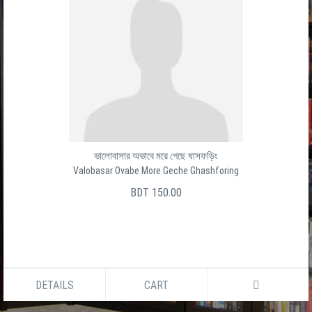
ভালোবাসার অভাবে মরে গেছে ঘাসফড়িং
Valobasar Ovabe More Geche Ghashforing
BDT 150.00
DETAILS
CART