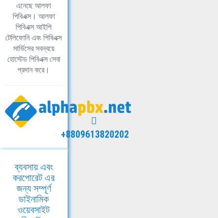
এনেছে আলফা
পিবিএক্স। আলফা
পিবিএক্স আইপি
টেলিফোনি এবং পিবিএক্স
সার্ভিসের সবন্বয়ে
হোস্টেড পিবিএক্স সেবা
প্রদান করে।
+8809613820202
ব্যবসায় এবং
করপোরেট এর
জন্য সম্পূর্ণ
ডাইনামিক
ওয়েবসাইট