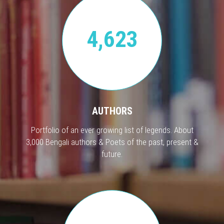
4,623
AUTHORS
Portfolio of an ever growing list of legends. About
3,000 Bengali authors & Poets of the past, present &
future.