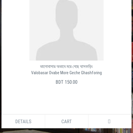
ভালোবাসার অভাবে মরে গেছে ঘাসফড়িং
Valobasar Ovabe More Geche Ghashforing
BDT 150.00
DETAILS
CART