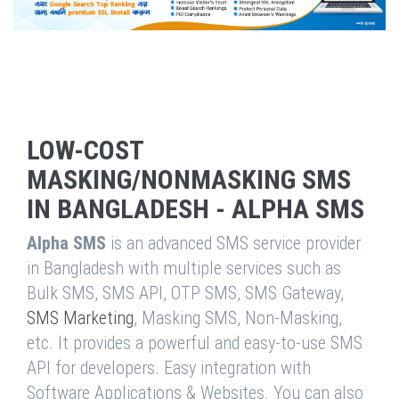
LOW-COST
MASKING/NONMASKING SMS
IN BANGLADESH - ALPHA SMS
Alpha SMS
is an advanced SMS service provider
in Bangladesh with multiple services such as
Bulk SMS, SMS API, OTP SMS, SMS Gateway,
SMS Marketing
, Masking SMS, Non-Masking,
etc. It provides a powerful and easy-to-use SMS
API for developers. Easy integration with
Software Applications & Websites. You can also