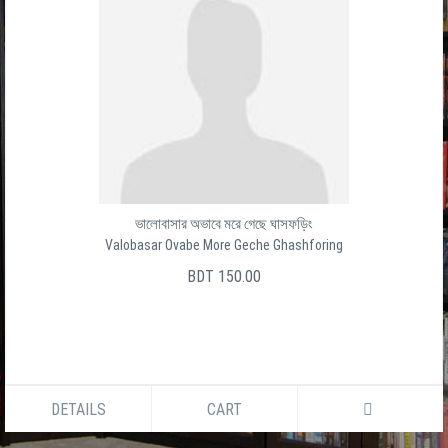
ভালোবাসার অভাবে মরে গেছে ঘাসফড়িং
Valobasar Ovabe More Geche Ghashforing
BDT 150.00
DETAILS
CART