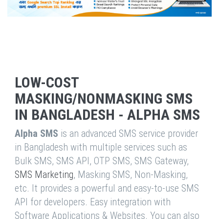
LOW-COST
MASKING/NONMASKING SMS
IN BANGLADESH - ALPHA SMS
Alpha SMS
is an advanced SMS service provider
in Bangladesh with multiple services such as
Bulk SMS, SMS API, OTP SMS, SMS Gateway,
SMS Marketing
, Masking SMS, Non-Masking,
etc. It provides a powerful and easy-to-use SMS
API for developers. Easy integration with
Software Applications & Websites. You can also