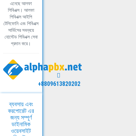
এনেছে আলফা
পিবিএক্স। আলফা
পিবিএক্স আইপি
টেলিফোনি এবং পিবিএক্স
সার্ভিসের সবন্বয়ে
হোস্টেড পিবিএক্স সেবা
প্রদান করে।
+8809613820202
ব্যবসায় এবং
করপোরেট এর
জন্য সম্পূর্ণ
ডাইনামিক
ওয়েবসাইট