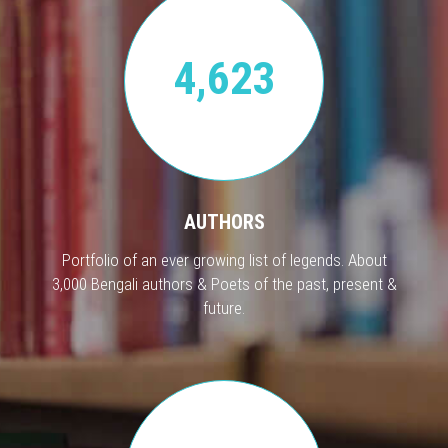
4,623
AUTHORS
Portfolio of an ever growing list of legends. About
3,000 Bengali authors & Poets of the past, present &
future.