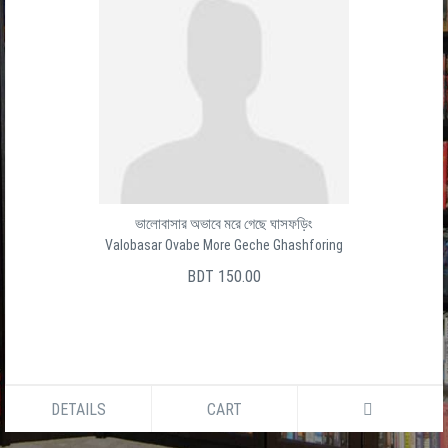
ভালোবাসার অভাবে মরে গেছে ঘাসফড়িং
Valobasar Ovabe More Geche Ghashforing
BDT 150.00
DETAILS
CART