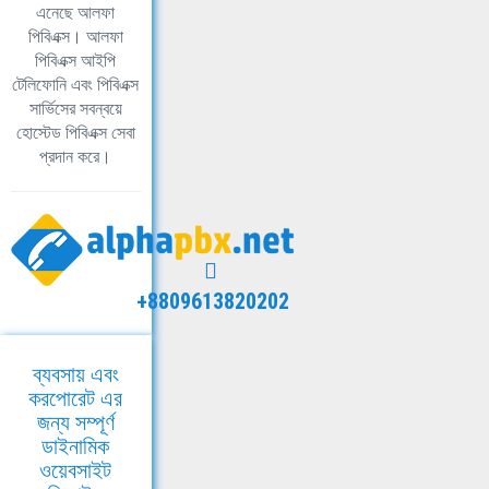
এনেছে আলফা
পিবিএক্স। আলফা
পিবিএক্স আইপি
টেলিফোনি এবং পিবিএক্স
সার্ভিসের সবন্বয়ে
হোস্টেড পিবিএক্স সেবা
প্রদান করে।
+8809613820202
ব্যবসায় এবং
করপোরেট এর
জন্য সম্পূর্ণ
ডাইনামিক
ওয়েবসাইট