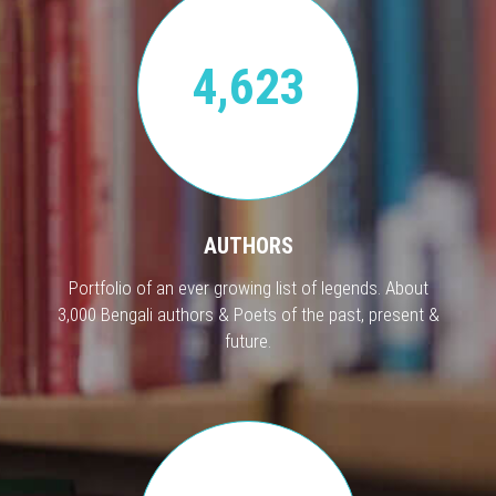
4,623
AUTHORS
Portfolio of an ever growing list of legends. About
3,000 Bengali authors & Poets of the past, present &
future.