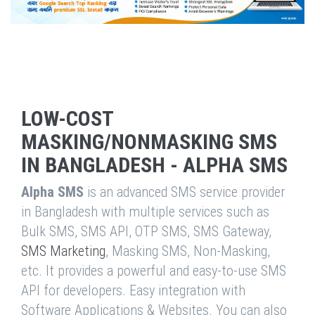
LOW-COST
MASKING/NONMASKING SMS
IN BANGLADESH - ALPHA SMS
Alpha SMS
is an advanced SMS service provider
in Bangladesh with multiple services such as
Bulk SMS, SMS API, OTP SMS, SMS Gateway,
SMS Marketing
, Masking SMS, Non-Masking,
etc. It provides a powerful and easy-to-use SMS
API for developers. Easy integration with
Software Applications & Websites. You can also