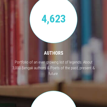
4,623
AUTHORS
Portfolio of an ever growing list of legends. About
3,000 Bengali authors & Poets of the past, present &
future.