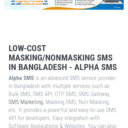
LOW-COST
MASKING/NONMASKING SMS
IN BANGLADESH - ALPHA SMS
Alpha SMS
is an advanced SMS service provider
in Bangladesh with multiple services such as
Bulk SMS, SMS API, OTP SMS, SMS Gateway,
SMS Marketing
, Masking SMS, Non-Masking,
etc. It provides a powerful and easy-to-use SMS
API for developers. Easy integration with
Software Applications & Websites. You can also