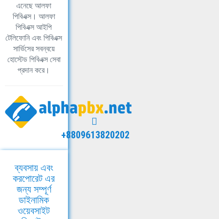
এনেছে আলফা
পিবিএক্স। আলফা
পিবিএক্স আইপি
টেলিফোনি এবং পিবিএক্স
সার্ভিসের সবন্বয়ে
হোস্টেড পিবিএক্স সেবা
প্রদান করে।
+8809613820202
ব্যবসায় এবং
করপোরেট এর
জন্য সম্পূর্ণ
ডাইনামিক
ওয়েবসাইট