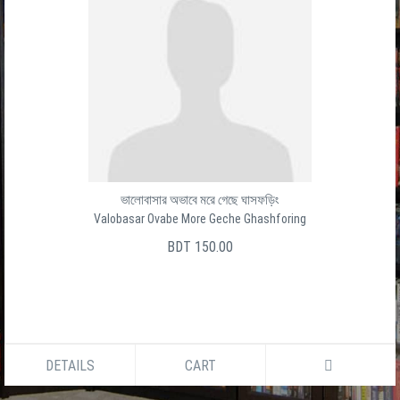
ভালোবাসার অভাবে মরে গেছে ঘাসফড়িং
Valobasar Ovabe More Geche Ghashforing
BDT 150.00
DETAILS
CART