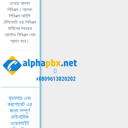
এনেছে আলফা
পিবিএক্স। আলফা
পিবিএক্স আইপি
টেলিফোনি এবং পিবিএক্স
সার্ভিসের সবন্বয়ে
হোস্টেড পিবিএক্স সেবা
প্রদান করে।
+8809613820202
ব্যবসায় এবং
করপোরেট এর
জন্য সম্পূর্ণ
ডাইনামিক
ওয়েবসাইট