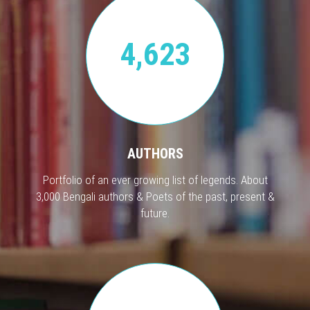
4,623
AUTHORS
Portfolio of an ever growing list of legends. About
3,000 Bengali authors & Poets of the past, present &
future.