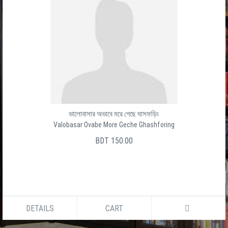
ভালোবাসার অভাবে মরে গেছে ঘাসফড়িং
Valobasar Ovabe More Geche Ghashforing
BDT 150.00
DETAILS
CART