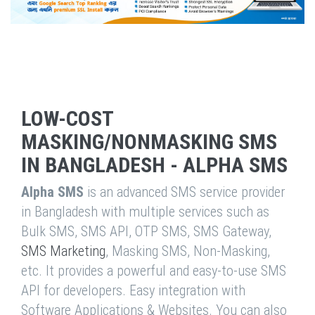
LOW-COST
MASKING/NONMASKING SMS
IN BANGLADESH - ALPHA SMS
Alpha SMS
is an advanced SMS service provider
in Bangladesh with multiple services such as
Bulk SMS, SMS API, OTP SMS, SMS Gateway,
SMS Marketing
, Masking SMS, Non-Masking,
etc. It provides a powerful and easy-to-use SMS
API for developers. Easy integration with
Software Applications & Websites. You can also