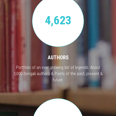
4,623
AUTHORS
Portfolio of an ever growing list of legends. About
3,000 Bengali authors & Poets of the past, present &
future.