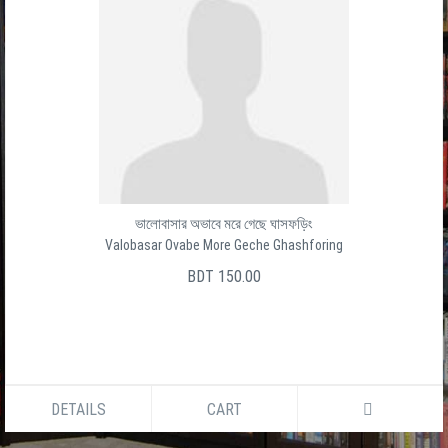
ভালোবাসার অভাবে মরে গেছে ঘাসফড়িং
Valobasar Ovabe More Geche Ghashforing
BDT 150.00
DETAILS
CART