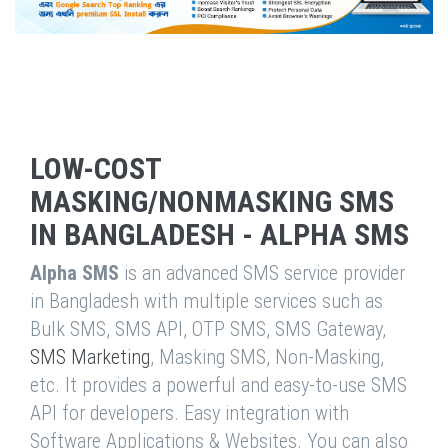
LOW-COST
MASKING/NONMASKING SMS
IN BANGLADESH - ALPHA SMS
Alpha SMS
is an advanced SMS service provider
in Bangladesh with multiple services such as
Bulk SMS, SMS API, OTP SMS, SMS Gateway,
SMS Marketing
, Masking SMS, Non-Masking,
etc. It provides a powerful and easy-to-use SMS
API for developers. Easy integration with
Software Applications & Websites. You can also