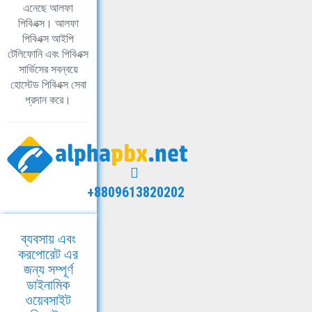
এনেছে আলফা
পিবিএক্স। আলফা
পিবিএক্স আইপি
টেলিফোনি এবং পিবিএক্স
সার্ভিসের সবন্বয়ে
হোস্টেড পিবিএক্স সেবা
প্রদান করে।
+8809613820202
ব্যবসায় এবং
করপোরেট এর
জন্য সম্পূর্ণ
ডাইনামিক
ওয়েবসাইট