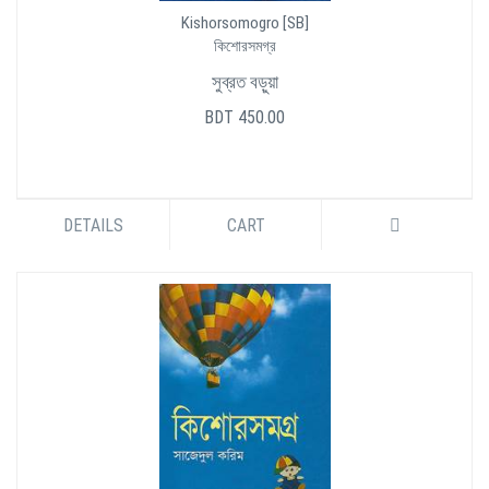
Kishorsomogro [SB]
কিশোরসমগ্র
সুব্রত বড়ুয়া
BDT 450.00
DETAILS
CART