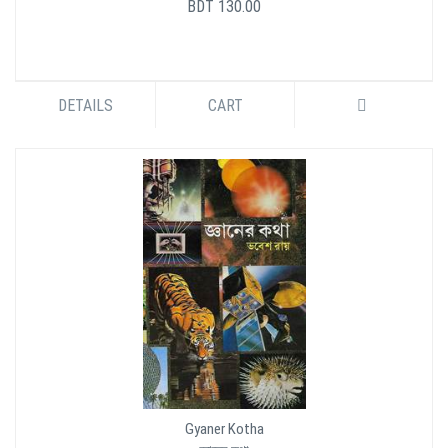
BDT 130.00
DETAILS
CART
Gyaner Kotha