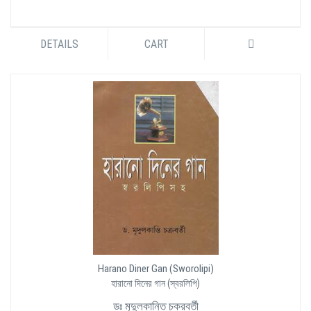
DETAILS
CART
Harano Diner Gan (Sworolipi)
হারানো দিনের গান (স্বরলিপি)
ডঃ মৃদুলকান্তি চক্রবর্তী