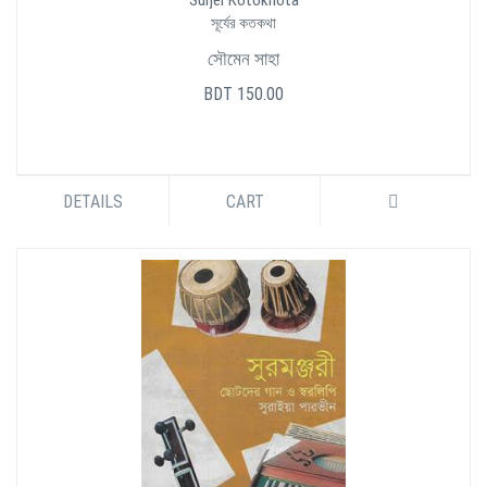
Surjer Kotokhota
সূর্যের কতকথা
সৌমেন সাহা
BDT 150.00
DETAILS
CART