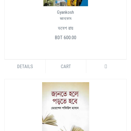
Gyankosh
জ্ঞানকোষ
ভবেশ রায়
BDT 600.00
DETAILS
CART