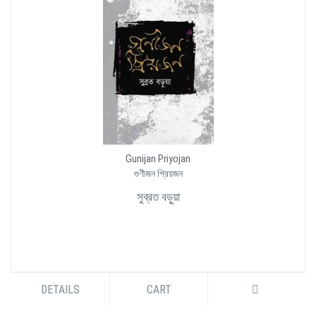
Gunijan Priyojan
গুণীজন প্রিয়জন
সুব্রত বড়ুয়া
DETAILS
CART