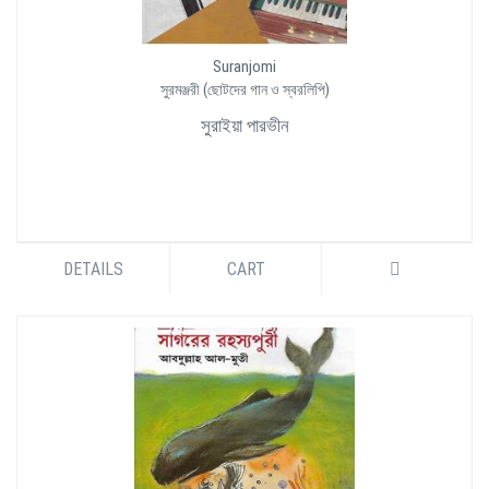
Suranjomi
সুরমঞ্জরী (ছোটদের গান ও স্বরলিপি)
সুরাইয়া পারভীন
DETAILS
CART