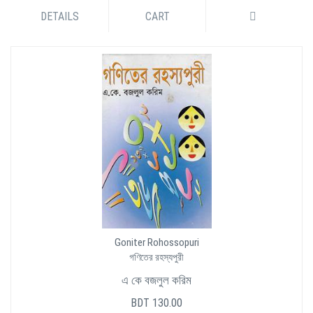
DETAILS
CART
Goniter Rohossopuri
গণিতের রহস্যপুরী
এ কে বজলুল করিম
BDT 130.00