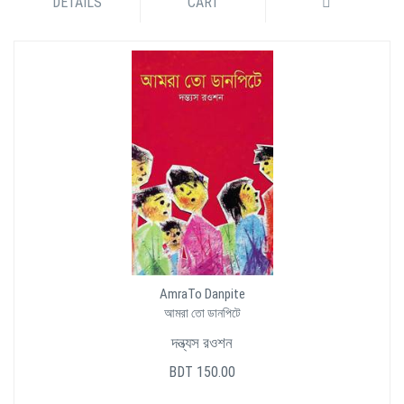
DETAILS
CART
AmraTo Danpite
আমরা তো ডানপিটে
দন্ত্যস রওশন
BDT 150.00