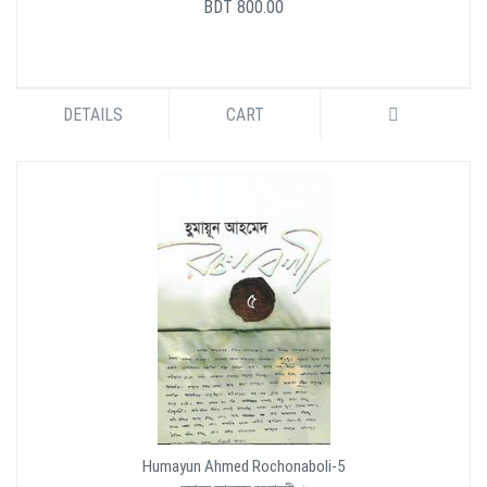
BDT 800.00
DETAILS
CART
Humayun Ahmed Rochonaboli-5