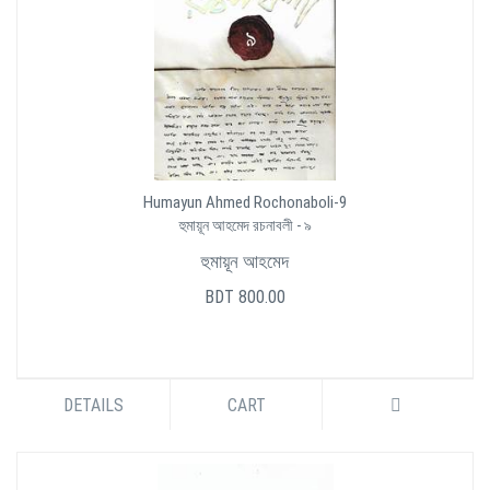
Humayun Ahmed Rochonaboli-9
হুমায়ূন আহমেদ রচনাবলী - ৯
হুমায়ূন আহমেদ
BDT 800.00
DETAILS
CART