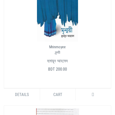
Mrinmoyee
মৃন্ময়ী
হুমায়ূন আহমেদ
BDT 200.00
DETAILS
CART