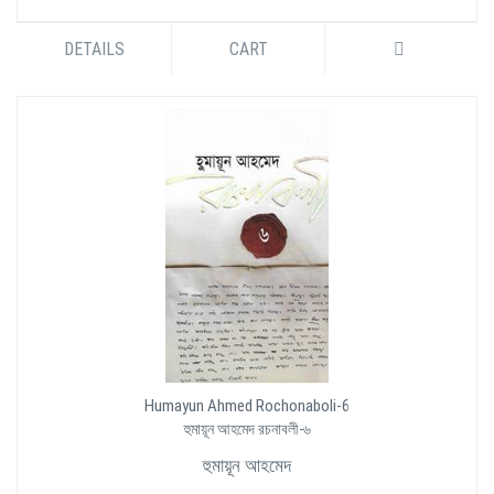
DETAILS
CART
Humayun Ahmed Rochonaboli-6
হুমায়ূন আহমেদ রচনাবলী-৬
হুমায়ূন আহমেদ