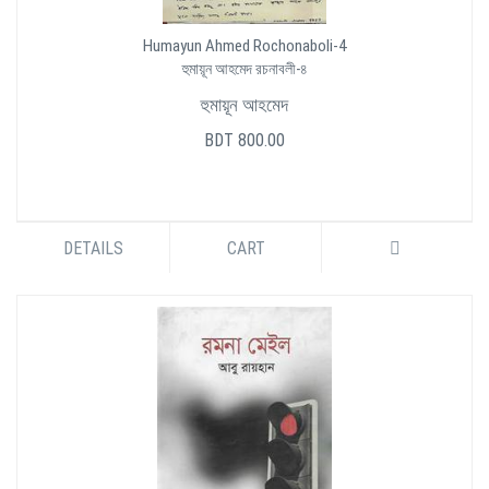
Humayun Ahmed Rochonaboli-4
হুমায়ূন আহমেদ রচনাবলী-৪
হুমায়ূন আহমেদ
BDT 800.00
DETAILS
CART