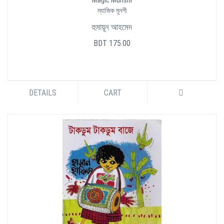
Magic Munshi
ম্যাজিক মুনশী
হুমায়ূন আহমেদ
BDT 175.00
DETAILS
CART