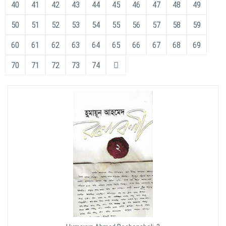
40
41
42
43
44
45
46
47
48
49
50
51
52
53
54
55
56
57
58
59
60
61
62
63
64
65
66
67
68
69
70
71
72
73
74