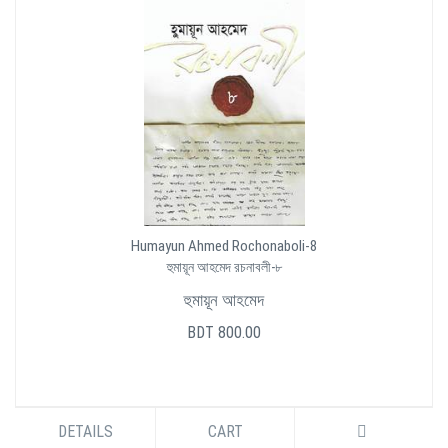
Humayun Ahmed Rochonaboli-8
হুমায়ূন আহমেদ রচনাবলী-৮
হুমায়ূন আহমেদ
BDT 800.00
DETAILS
CART