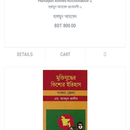
Humayun Ahmed Rochonaboli-2
হুমায়ুন আহমেদ রচনাবলী-২
হুমায়ূন আহমেদ
BDT 800.00
DETAILS
CART