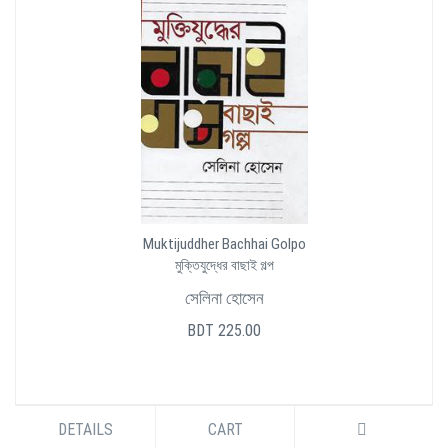
Muktijuddher Bachhai Golpo
মুক্তিযুদ্ধের বাছাই গল্প
সেলিনা হোসেন
BDT 225.00
DETAILS
CART