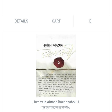
DETAILS
CART
Humayun Ahmed Rochonaboli-1
হুমায়ুন আহমেদ রচনাবলী-১