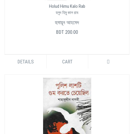
Holud Himu Kalo Rab
হলুদ হিমু কাল রাব
হুমায়ূন আহমেদ
BDT 200.00
DETAILS
CART