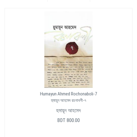
Humayun Ahmed Rochonaboli-7
হুমায়ূন আহমেদ রচনাবলী-৭
হুমায়ূন আহমেদ
BDT 800.00