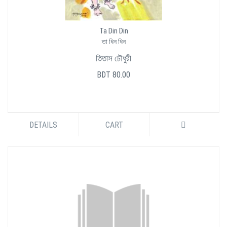
Ta Din Din
তা ধিন ধিন
তিতাস চৌধুরী
BDT 80.00
DETAILS
CART