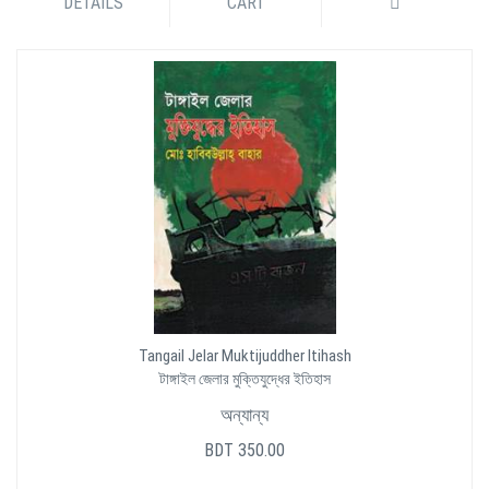
DETAILS
CART
Tangail Jelar Muktijuddher Itihash
টাঙ্গাইল জেলার মুক্তিযুদ্ধের ইতিহাস
অন্যান্য
BDT 350.00