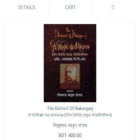
DETAILS
CART
The District Of Bakerganj
দি ডিস্ট্রিক্ট অব বাকেরগঞ্জ (ইটস্ হিস্টরি অ্যান্ড স্ট্যাটিসটিকস)
সিকান্দার আবুল বাশার
BDT 400.00