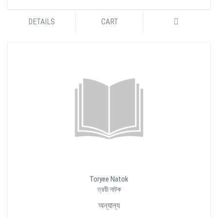
DETAILS
CART
Toryee Natok
ত্রয়ী নাটক
অন্যান্য