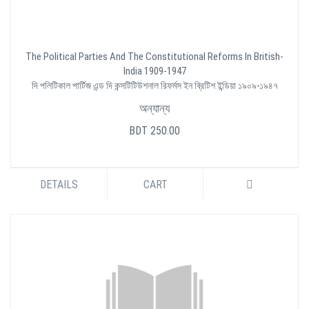
The Political Parties And The Constitutional Reforms In British-
India 1909-1947
দি পলিটিকাল পার্টিজ এন্ড দি কন্সটিটিউশনাল রিফর্মস ইন ব্রিটিশ ইন্ডিয়া ১৯০৯-১৯৪৭
অন্যান্য
BDT 250.00
DETAILS
CART