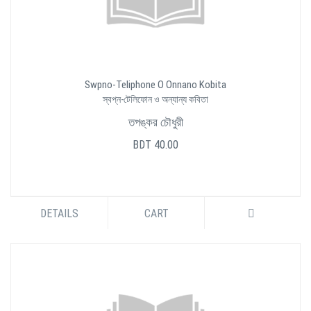
Swpno-Teliphone O Onnano Kobita
স্বপ্ন-টেলিফোন ও অন্যান্য কবিতা
তপঙ্কর চৌধুরী
BDT 40.00
DETAILS
CART