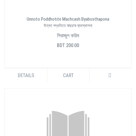
Unnoto Poddhotite Machcash Byabosthapona
উন্নত পদ্ধতিতে মাছচাষ ব্যবস্থাপনা
সিরাজুল করিম
BDT 200.00
DETAILS
CART