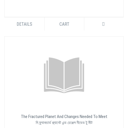
DETAILS
CART
The Fractured Planet And Changes Needed To Meet
দি ফ্র্যাকচার্ড প্ল্যানেট এন্ড চেঞ্জেস নীডেড টু মীট