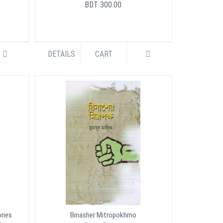
BDT 300.00
DETAILS
CART
ories
Binasher Mitropokhmo