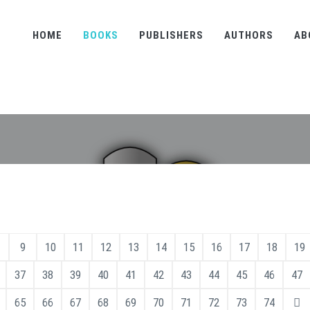
HOME
BOOKS
PUBLISHERS
AUTHORS
AB
9
10
11
12
13
14
15
16
17
18
19
37
38
39
40
41
42
43
44
45
46
47
65
66
67
68
69
70
71
72
73
74