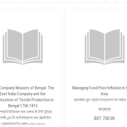
Company Weavers of Bengal: The
Managing Food Price Inflation in
East India Company and the
Asia
nization of Textile Production in
ম্যানাজিং ফুড প্রাইস ইনফ্লেশন ইন সাউথ
Bengal 1750-1813
অন্যান্য
্প্যানি উইভারস অফ বেঙ্গলঃ দি ইস্ট ইন্ডিয়া
্পানী এন্ড দি অর্গানাইজেশন অফ টেক্সটাইল
BDT 730.00
প্রোডাকশন ইন বেঙ্গল ১৭৫০-১৮১৩