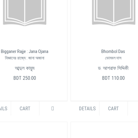
Bigganer Rajje : Jana Ojana
Bhombol Das
বিজ্ঞানের রাজ্যে : জানা অজানা
ভোমবল দাস
আব্দুল কায়ুম
ড. আশরাফ সিদ্দিকী
BDT 250.00
BDT 110.00
ILS
CART
DETAILS
CART