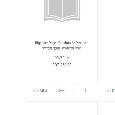
Bigganer Rajje : Proshno Ar Proshno
বিজ্ঞানের রাজ্যে : প্রশ্ন আর প্রশ্ন
আব্দুল কায়ুম
BDT 250.00
DETAILS
CART
DETA