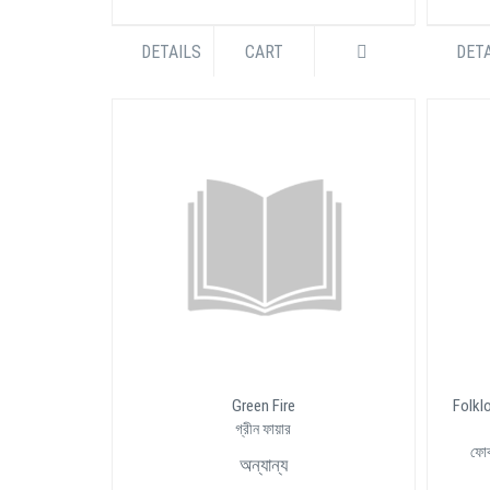
DETAILS
CART
DETA
Green Fire
Folkl
গ্রীন ফায়ার
ফোক
অন্যান্য