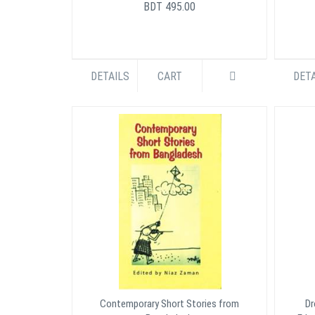
BDT 495.00
DETAILS
CART
DETA
Contemporary Short Stories from
Dr