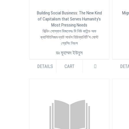
Building Social Business: The New Kind
Mig
of Capitalism that Serves Humanity’s
Most Pressing Needs
বিল্ডিং সোস্যাল বিজনেসঃ দি নিউ কাইন্ড অফ
ক্যাপিটালিজম দ্যাট সার্ভস হিউম্যানিটি'স মোস্ট
প্রেসিং নিডস
ডঃ মুহাম্মদ ইউনুস
BDT 550.00
DETAILS
CART
DETA