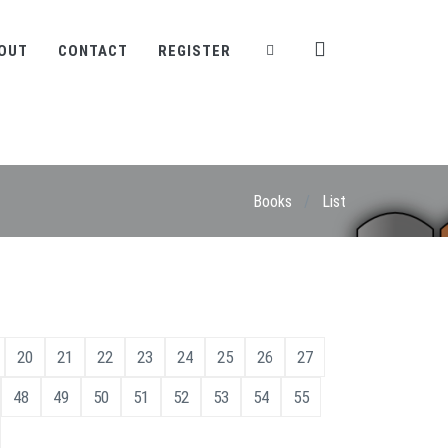
OUT
CONTACT
REGISTER
Books
/
List
20
21
22
23
24
25
26
27
48
49
50
51
52
53
54
55