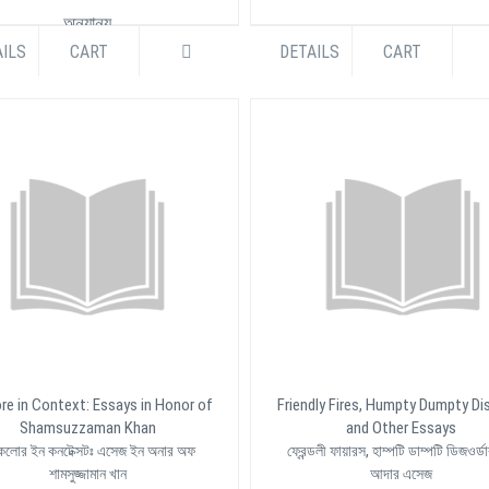
অন্যান্য
ILS
CART
DETAILS
CART
BDT 500.00
ore in Context: Essays in Honor of
Friendly Fires, Humpty Dumpty Dis
Shamsuzzaman Khan
and Other Essays
লোর ইন কনটেক্সটঃ এসেজ ইন অনার অফ
ফ্রেন্ডলী ফায়ারস, হাম্পটি ডাম্পটি ডিজওর্ডা
শামসুজ্জামান খান
আদার এসেজ