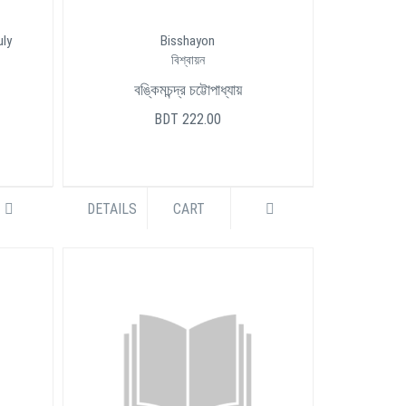
uly
Bisshayon
বিশ্বায়ন
বঙ্কিমচন্দ্র চট্টোপাধ্যায়
BDT 222.00
DETAILS
CART