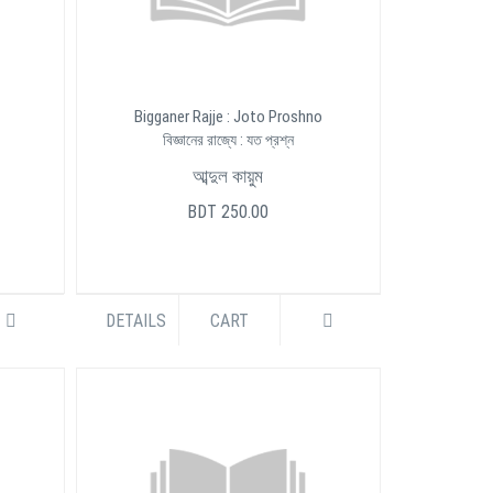
Bigganer Rajje : Joto Proshno
বিজ্ঞানের রাজ্যে : যত প্রশ্ন
আব্দুল কায়ুম
BDT 250.00
DETAILS
CART