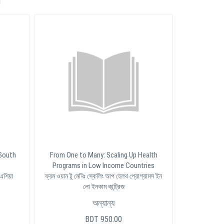
 South
From One to Many: Scaling Up Health
Programs in Low Income Countries
 এশিয়া
ফ্রম ওয়ান টু মেনিঃ স্কেলিং আপ হেলথ প্রোগ্রামস ইন
লো ইনকাম কান্ট্রিজ
অন্যান্য
BDT 950.00