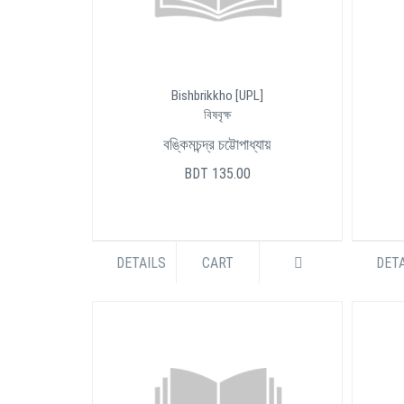
Bishbrikkho [UPL]
বিষবৃক্ষ
বঙ্কিমচন্দ্র চট্টোপাধ্যায়
BDT 135.00
DETAILS
CART
DETA