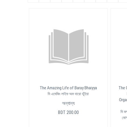
The Amazing Life of Baray Bhaiyya
The 
দি এমেজিং লাইফ অফ বারো ভুঁইয়া
Orga
অন্যান্য
দি কম
BDT 200.00
কোম