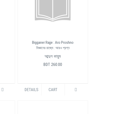
Bigganer Rajje : Aro Proshno
বিজ্ঞানের রাজ্যে : আরও প্রশ্ন
আব্দুল কায়ুম
BDT 260.00
DETAILS
CART