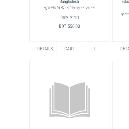
Bangladesh
Educ
কন্টেম্পোরারি শর্ট স্টোরিজ ফ্রম বাংলাদেশ
ড্রপআ
নিয়াজ জামান
BDT 550.00
DETAILS
CART
DETA