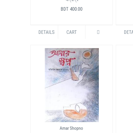
BDT 400.00
DETAILS
CART
DETA
Amar Shopno