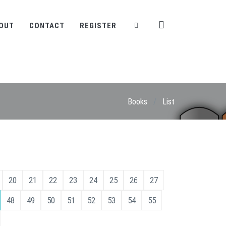
OUT
CONTACT
REGISTER
Books
/
List
20
21
22
23
24
25
26
27
48
49
50
51
52
53
54
55