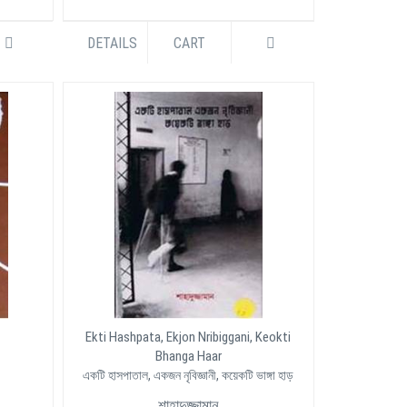
DETAILS
CART
Ekti Hashpata, Ekjon Nribiggani, Keokti
Bhanga Haar
একটি হাসপাতাল, একজন নৃবিজ্ঞানী, কয়েকটি ভাঙ্গা হাড়
শাহাদুজ্জামান