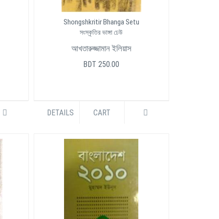
Shongshkritir Bhanga Setu
সংস্কৃতির ভাঙ্গা ঢেউ
আখতারুজ্জামান ইলিয়াস
BDT 250.00
DETAILS
CART