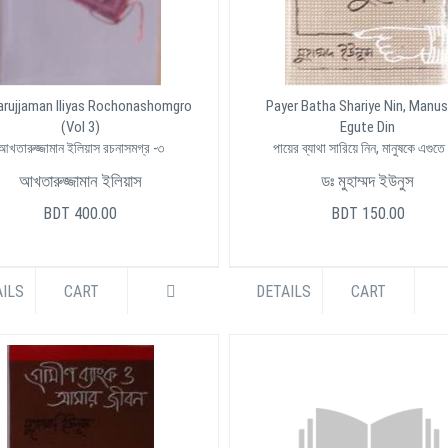
arujjaman Iliyas Rochonashomgro
Payer Batha Shariye Nin, Manu
(Vol 3)
Egute Din
আখতারুজ্জামান ইলিয়াস রচনাসমগ্র -৩
পায়ের ব্যাথা সারিয়ে নিন, মানুষকে এগুতে
আখতারুজ্জামান ইলিয়াস
ডঃ মুহাম্মদ ইউনুস
BDT 400.00
BDT 150.00
ILS
CART
DETAILS
CART