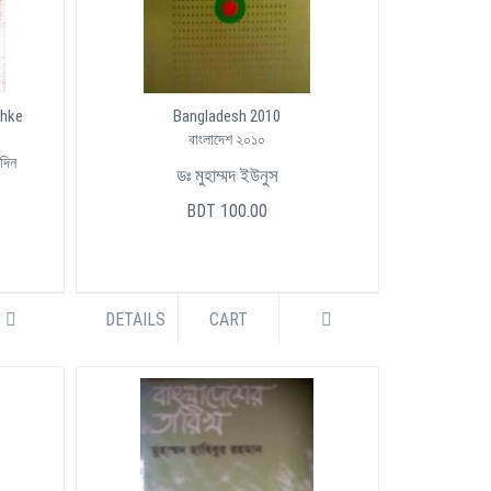
shke
Bangladesh 2010
বাংলাদেশ ২০১০
 দিন
ডঃ মুহাম্মদ ইউনুস
BDT 100.00
DETAILS
CART