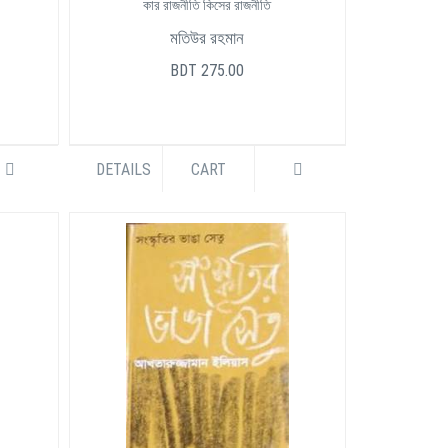
কার রাজনীতি কিসের রাজনীতি
মতিউর রহমান
BDT 275.00
DETAILS
CART