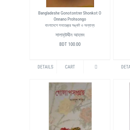
Bangladeshe Gonotontrer Shonkot O
Onnano Prohsongo
বাংলাদেশে গনতন্ত্রের সঙ্কট ও অন্যান্য
সালাহ্উদ্দীন আহমদ
BDT 100.00
DETAILS
CART
DETA