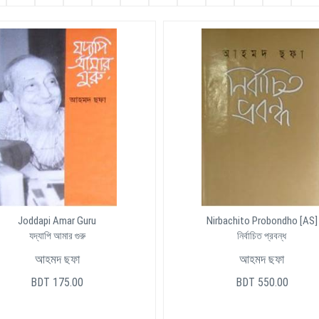
Joddapi Amar Guru
Nirbachito Probondho [AS]
যদ্যাপি আমার গুরু
নির্বাচিত প্রবন্ধ
আহমদ ছফা
আহমদ ছফা
BDT 175.00
BDT 550.00