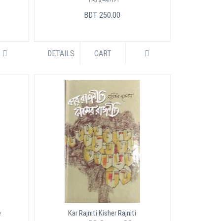
BDT 250.00
DETAILS
CART
e
Kar Rajniti Kisher Rajniti