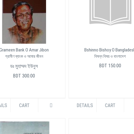
Grameen Bank O Amar Jibon
Bshinno Bishoy O Banglades
গ্রামীণ ব্যাংক ও আমার জীবন
বিষন্ন বিষয় ও বাংলাদেশ
BDT 150.00
ডঃ মুহাম্মদ ইউনুস
BDT 300.00
ILS
CART
DETAILS
CART