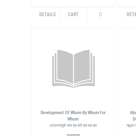
DETAILS
CART
DETA
Development Of Whom By Whom For
Abd
Whom
D
ডেভেলপমেন্ট অফ হুম বাই হুম ফর হুম
আব্দুল 
অন্যান্য