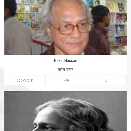
Rakib Hassan
রকিব হাসান
BOOKS (211)
INFO