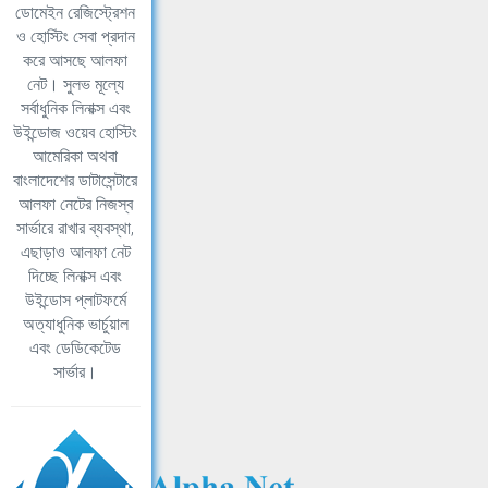
ডোমেইন রেজিস্ট্রেশন
ও হোস্টিং সেবা প্রদান
করে আসছে আলফা
নেট। সুলভ মূল্যে
সর্বাধুনিক লিনাক্স এবং
উইন্ডোজ ওয়েব হোস্টিং
আমেরিকা অথবা
বাংলাদেশের ডাটাসেন্টারে
আলফা নেটের নিজস্ব
সার্ভারে রাখার ব্যবস্থা,
এছাড়াও আলফা নেট
দিচ্ছে লিনাক্স এবং
উইন্ডোস প্লাটফর্মে
অত্যাধুনিক ভার্চুয়াল
এবং ডেডিকেটেড
সার্ভার।