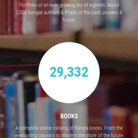
Portfolio of an ever growing list of legends. About
3,000 Bengali authors & Poets of the past, present &
future.
29,332
BOOKS
A complete online catalog of Bangla books. From the
everlasting classics to modern literature of the future