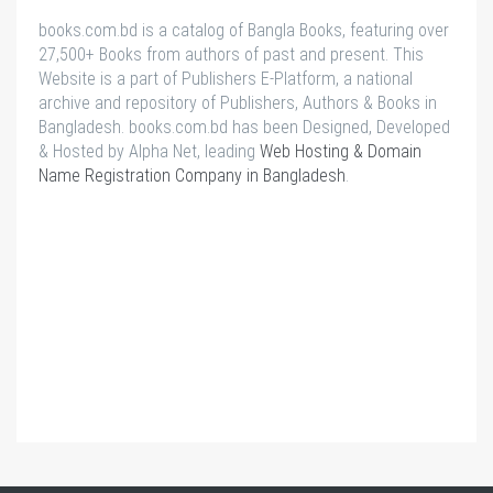
books.com.bd is a catalog of Bangla Books, featuring over
27,500+ Books from authors of past and present. This
Website is a part of Publishers E-Platform, a national
archive and repository of Publishers, Authors & Books in
Bangladesh. books.com.bd has been Designed, Developed
& Hosted by Alpha Net, leading
Web Hosting & Domain
Name Registration Company in Bangladesh
.