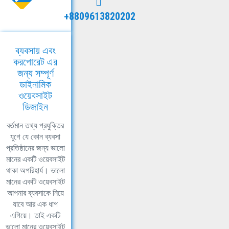
+8809613820202
ব্যবসায় এবং
করপোরেট এর
জন্য সম্পূর্ণ
ডাইনামিক
ওয়েবসাইট
ডিজাইন
বর্তমান তথ্য প্রযুক্তির
যুগে যে কোন ব্যবসা
প্রতিষ্ঠানের জন্য ভালো
মানের একটি ওয়েবসাইট
থাকা অপরিহার্য। ভালো
মানের একটি ওয়েবসাইট
আপনার ব্যবসাকে নিয়ে
যাবে আর এক ধাপ
এগিয়ে। তাই একটি
ভালো মানের ওয়েবসাইট