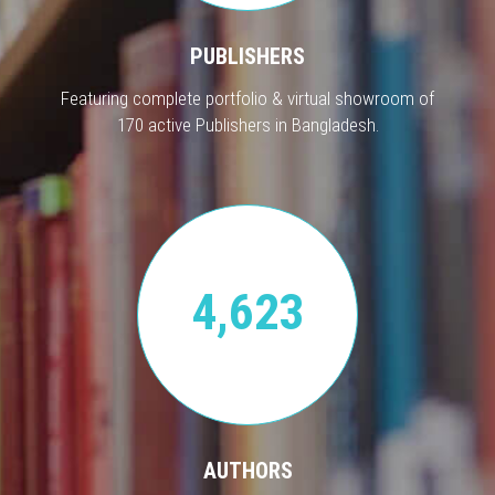
PUBLISHERS
Featuring complete portfolio & virtual showroom of
170 active Publishers in Bangladesh.
4,623
AUTHORS