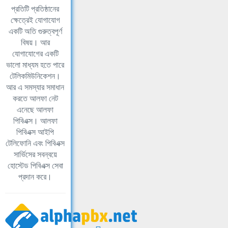
প্রতিটি প্রতিষ্ঠানের
ক্ষেত্রেই যোগাযোগ
একটি অতি গুরুত্বপূর্ণ
বিষয়। আর
যোগাযোগের একটি
ভালো মাধ্যম হতে পারে
টেলিকমিউনিকেশন।
আর এ সমস্যার সমাধান
করতে আলফা নেট
এনেছে আলফা
পিবিএক্স। আলফা
পিবিএক্স আইপি
টেলিফোনি এবং পিবিএক্স
সার্ভিসের সবন্বয়ে
হোস্টেড পিবিএক্স সেবা
প্রদান করে।