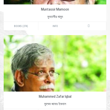
Muntassir Mamoon
মুনতাসীর মামুন
BOOKS (274)
INFO
Muhammed Zafar Iqbal
মুহম্মদ জাফর ইকবাল