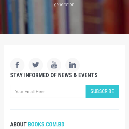
generation.
STAY INFORMED OF NEWS & EVENTS
SUBSCRIBE
ABOUT
BOOKS.COM.BD