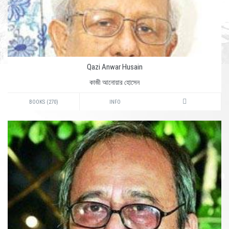
Qazi Anwar Husain
কাজী আনোয়ার হোসেন
BOOKS (270)
INFO