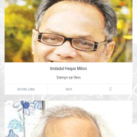
Imdadul Haque Milon
ইমদাদুল হক মিলন
BOOKS (284)
INFO