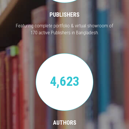
PUBLISHERS
Featuring complete portfolio & virtual showroom of
170 active Publishers in Bangladesh.
4,623
AUTHORS