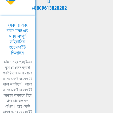
+8809613820202
ব্যবসায় এবং
করপোরেট এর
জন্য সম্পূর্ণ
ডাইনামিক
ওয়েবসাইট
ডিজাইন
বর্তমান তথ্য প্রযুক্তির
যুগে যে কোন ব্যবসা
প্রতিষ্ঠানের জন্য ভালো
মানের একটি ওয়েবসাইট
থাকা অপরিহার্য। ভালো
মানের একটি ওয়েবসাইট
আপনার ব্যবসাকে নিয়ে
যাবে আর এক ধাপ
এগিয়ে। তাই একটি
ভালো মানের ওয়েবসাইট