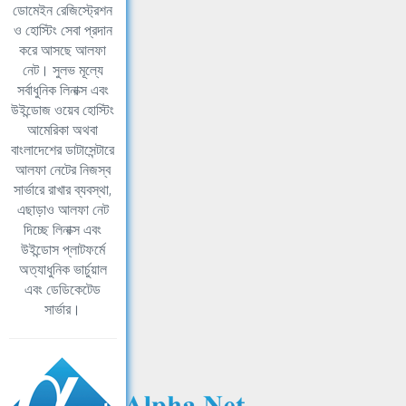
ডোমেইন রেজিস্ট্রেশন
ও হোস্টিং সেবা প্রদান
করে আসছে আলফা
নেট। সুলভ মূল্যে
সর্বাধুনিক লিনাক্স এবং
উইন্ডোজ ওয়েব হোস্টিং
আমেরিকা অথবা
বাংলাদেশের ডাটাসেন্টারে
আলফা নেটের নিজস্ব
সার্ভারে রাখার ব্যবস্থা,
এছাড়াও আলফা নেট
দিচ্ছে লিনাক্স এবং
উইন্ডোস প্লাটফর্মে
অত্যাধুনিক ভার্চুয়াল
এবং ডেডিকেটেড
সার্ভার।