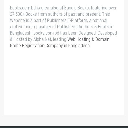
books.com.bd is a catalog of Bangla Books, featuring over
27,500+ Books from authors of past and present. This
Website is a part of Publishers E-Platform, a national
archive and repository of Publishers, Authors & Books in
Bangladesh. books.com.bd has been Designed, Developed
& Hosted by Alpha Net, leading
Web Hosting & Domain
Name Registration Company in Bangladesh
.