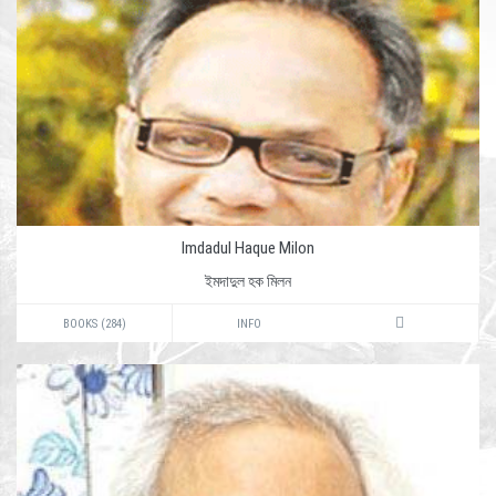
Imdadul Haque Milon
ইমদাদুল হক মিলন
BOOKS (284)
INFO