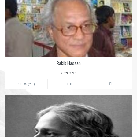
Rakib Hassan
রকিব হাসান
BOOKS (211)
INFO