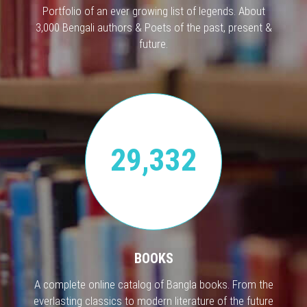
Portfolio of an ever growing list of legends. About
3,000 Bengali authors & Poets of the past, present &
future.
29,332
BOOKS
A complete online catalog of Bangla books. From the
everlasting classics to modern literature of the future