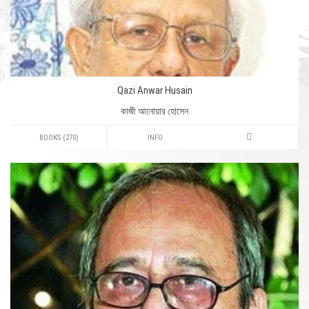
Qazi Anwar Husain
কাজী আনোয়ার হোসেন
BOOKS (270)
INFO