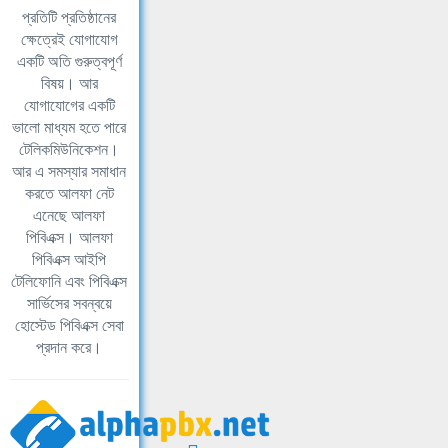
প্রতিটি প্রতিষ্ঠানের
ক্ষেত্রেই যোগাযোগ
একটি অতি গুরুত্বপূর্ণ
বিষয়। আর
যোগাযোগের একটি
ভালো মাধ্যম হতে পারে
টেলিকমিউনিকেশন।
আর এ সমস্যার সমাধান
করতে আলফা নেট
এনেছে আলফা
পিবিএক্স। আলফা
পিবিএক্স আইপি
টেলিফোনি এবং পিবিএক্স
সার্ভিসের সবন্বয়ে
হোস্টেড পিবিএক্স সেবা
প্রদান করে।