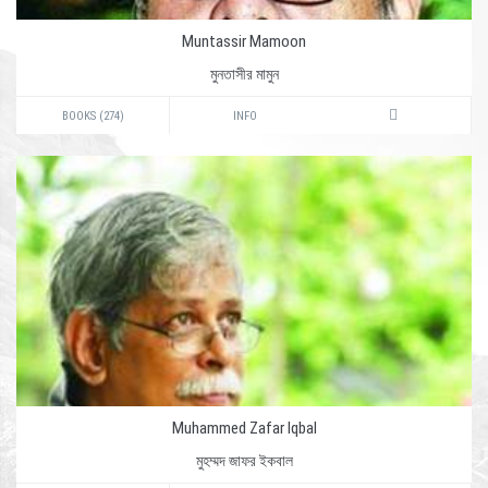
Muntassir Mamoon
মুনতাসীর মামুন
BOOKS (274)
INFO
Muhammed Zafar Iqbal
মুহম্মদ জাফর ইকবাল