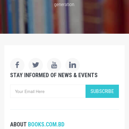
generation.
STAY INFORMED OF NEWS & EVENTS
SUBSCRIBE
ABOUT
BOOKS.COM.BD