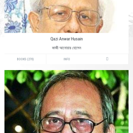
Qazi Anwar Husain
কাজী আনোয়ার হোসেন
BOOKS (270)
INFO