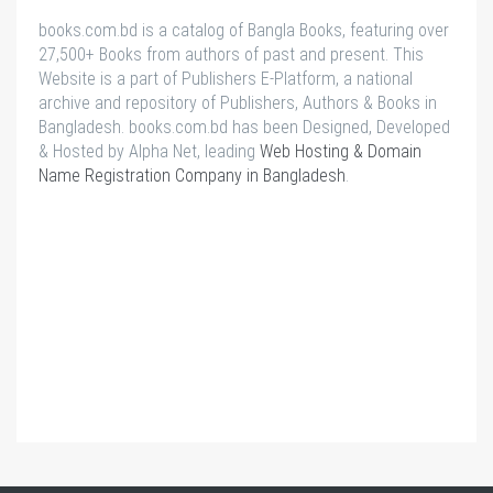
books.com.bd is a catalog of Bangla Books, featuring over
27,500+ Books from authors of past and present. This
Website is a part of Publishers E-Platform, a national
archive and repository of Publishers, Authors & Books in
Bangladesh. books.com.bd has been Designed, Developed
& Hosted by Alpha Net, leading
Web Hosting & Domain
Name Registration Company in Bangladesh
.