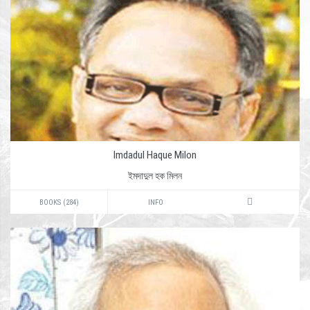
Imdadul Haque Milon
ইমদাদুল হক মিলন
BOOKS (284)
INFO