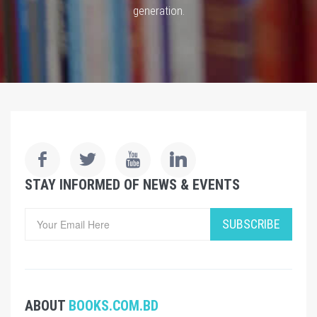
generation.
STAY INFORMED OF NEWS & EVENTS
SUBSCRIBE
ABOUT
BOOKS.COM.BD