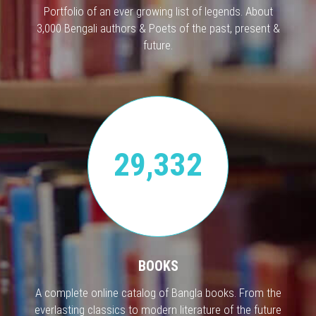
Portfolio of an ever growing list of legends. About
3,000 Bengali authors & Poets of the past, present &
future.
29,332
BOOKS
A complete online catalog of Bangla books. From the
everlasting classics to modern literature of the future