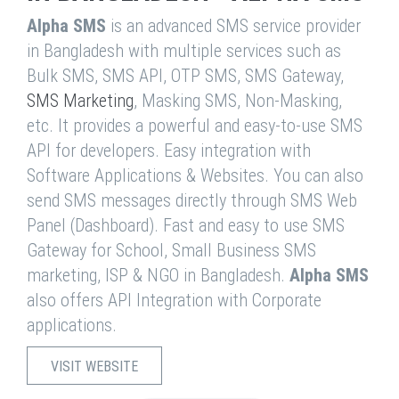
Alpha SMS
is an advanced SMS service provider
in Bangladesh with multiple services such as
Bulk SMS, SMS API, OTP SMS, SMS Gateway,
SMS Marketing
, Masking SMS, Non-Masking,
etc. It provides a powerful and easy-to-use SMS
API for developers. Easy integration with
Software Applications & Websites. You can also
send SMS messages directly through SMS Web
Panel (Dashboard). Fast and easy to use SMS
Gateway for School, Small Business SMS
marketing, ISP & NGO in Bangladesh.
Alpha SMS
also offers API Integration with Corporate
applications.
VISIT WEBSITE