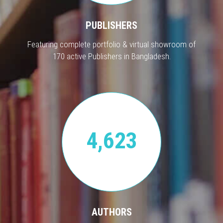
PUBLISHERS
Featuring complete portfolio & virtual showroom of
170 active Publishers in Bangladesh.
4,623
AUTHORS