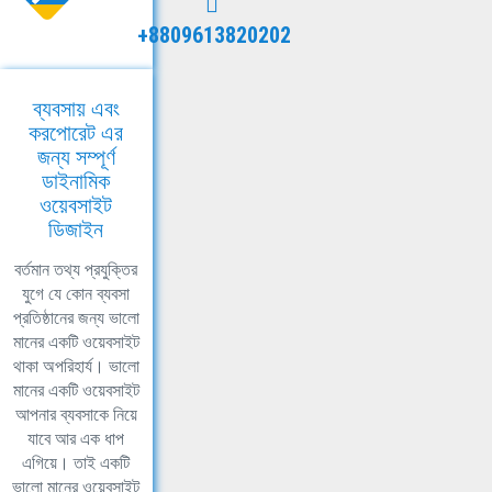
+8809613820202
ব্যবসায় এবং
করপোরেট এর
জন্য সম্পূর্ণ
ডাইনামিক
ওয়েবসাইট
ডিজাইন
বর্তমান তথ্য প্রযুক্তির
যুগে যে কোন ব্যবসা
প্রতিষ্ঠানের জন্য ভালো
মানের একটি ওয়েবসাইট
থাকা অপরিহার্য। ভালো
মানের একটি ওয়েবসাইট
আপনার ব্যবসাকে নিয়ে
যাবে আর এক ধাপ
এগিয়ে। তাই একটি
ভালো মানের ওয়েবসাইট