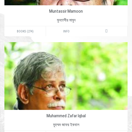
Muntassir Mamoon
মুনতাসীর মামুন
BOOKS (274)
INFO
Muhammed Zafar Iqbal
মুহম্মদ জাফর ইকবাল