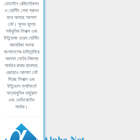
ডোমেইন রেজিস্ট্রেশন
ও হোস্টিং সেবা প্রদান
করে আসছে আলফা
নেট। সুলভ মূল্যে
সর্বাধুনিক লিনাক্স এবং
উইন্ডোজ ওয়েব হোস্টিং
আমেরিকা অথবা
বাংলাদেশের ডাটাসেন্টারে
আলফা নেটের নিজস্ব
সার্ভারে রাখার ব্যবস্থা,
এছাড়াও আলফা নেট
দিচ্ছে লিনাক্স এবং
উইন্ডোস প্লাটফর্মে
অত্যাধুনিক ভার্চুয়াল
এবং ডেডিকেটেড
সার্ভার।