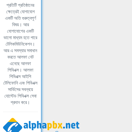
প্রতিটি প্রতিষ্ঠানের
ক্ষেত্রেই যোগাযোগ
একটি অতি গুরুত্বপূর্ণ
বিষয়। আর
যোগাযোগের একটি
ভালো মাধ্যম হতে পারে
টেলিকমিউনিকেশন।
আর এ সমস্যার সমাধান
করতে আলফা নেট
এনেছে আলফা
পিবিএক্স। আলফা
পিবিএক্স আইপি
টেলিফোনি এবং পিবিএক্স
সার্ভিসের সবন্বয়ে
হোস্টেড পিবিএক্স সেবা
প্রদান করে।