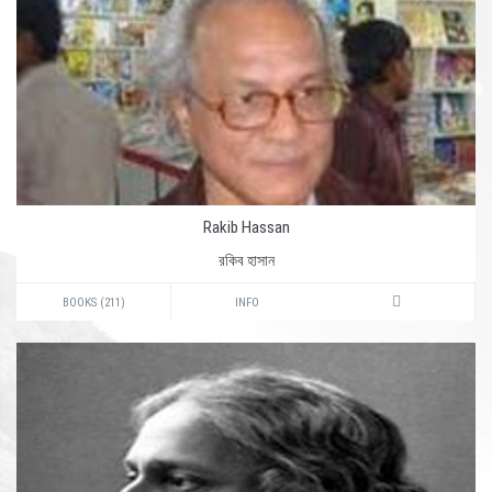
Rakib Hassan
রকিব হাসান
BOOKS (211)
INFO