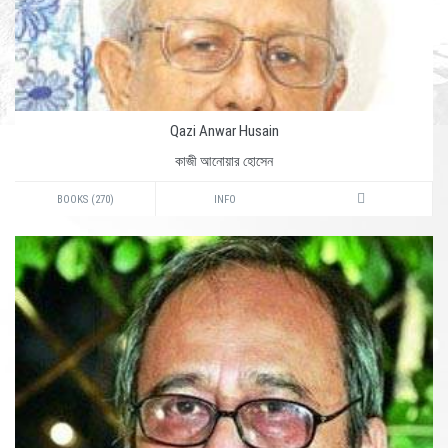
Qazi Anwar Husain
কাজী আনোয়ার হোসেন
BOOKS (270)
INFO