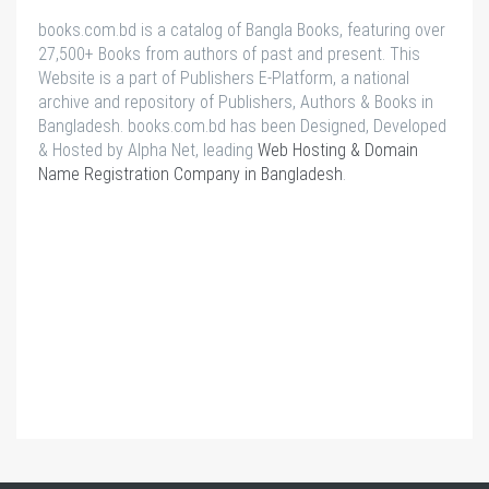
books.com.bd is a catalog of Bangla Books, featuring over
27,500+ Books from authors of past and present. This
Website is a part of Publishers E-Platform, a national
archive and repository of Publishers, Authors & Books in
Bangladesh. books.com.bd has been Designed, Developed
& Hosted by Alpha Net, leading
Web Hosting & Domain
Name Registration Company in Bangladesh
.