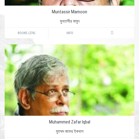
Muntassir Mamoon
মুনতাসীর মামুন
BOOKS (274)
INFO
Muhammed Zafar Iqbal
মুহম্মদ জাফর ইকবাল