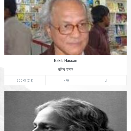
Rakib Hassan
রকিব হাসান
BOOKS (211)
INFO