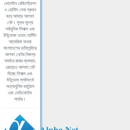
ডোমেইন রেজিস্ট্রেশন
ও হোস্টিং সেবা প্রদান
করে আসছে আলফা
নেট। সুলভ মূল্যে
সর্বাধুনিক লিনাক্স এবং
উইন্ডোজ ওয়েব হোস্টিং
আমেরিকা অথবা
বাংলাদেশের ডাটাসেন্টারে
আলফা নেটের নিজস্ব
সার্ভারে রাখার ব্যবস্থা,
এছাড়াও আলফা নেট
দিচ্ছে লিনাক্স এবং
উইন্ডোস প্লাটফর্মে
অত্যাধুনিক ভার্চুয়াল
এবং ডেডিকেটেড
সার্ভার।