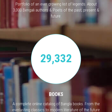
Portfolio of an ever growing list of legends. About
3,000 Bengali authors & Poets of the past, present &
future.
29,332
BOOKS
A complete online catalog of Bangla books. From the
everlasting classics to modern literature of the future