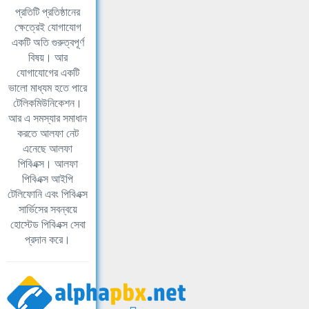
প্রতিটি প্রতিষ্ঠানের
ক্ষেত্রেই যোগাযোগ
একটি অতি গুরুত্বপূর্ণ
বিষয়। আর
যোগাযোগের একটি
ভালো মাধ্যম হতে পারে
টেলিকমিউনিকেশন।
আর এ সমস্যার সমাধান
করতে আলফা নেট
এনেছে আলফা
পিবিএক্স। আলফা
পিবিএক্স আইপি
টেলিফোনি এবং পিবিএক্স
সার্ভিসের সবন্বয়ে
হোস্টেড পিবিএক্স সেবা
প্রদান করে।