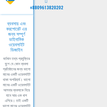
+8809613820202
ব্যবসায় এবং
করপোরেট এর
জন্য সম্পূর্ণ
ডাইনামিক
ওয়েবসাইট
ডিজাইন
বর্তমান তথ্য প্রযুক্তির
যুগে যে কোন ব্যবসা
প্রতিষ্ঠানের জন্য ভালো
মানের একটি ওয়েবসাইট
থাকা অপরিহার্য। ভালো
মানের একটি ওয়েবসাইট
আপনার ব্যবসাকে নিয়ে
যাবে আর এক ধাপ
এগিয়ে। তাই একটি
ভালো মানের ওয়েবসাইট