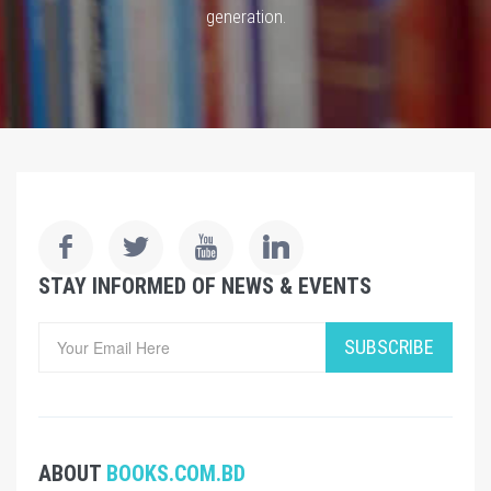
generation.
STAY INFORMED OF NEWS & EVENTS
SUBSCRIBE
ABOUT
BOOKS.COM.BD