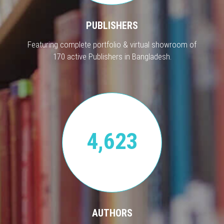
PUBLISHERS
Featuring complete portfolio & virtual showroom of
170 active Publishers in Bangladesh.
4,623
AUTHORS