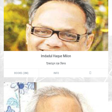
Imdadul Haque Milon
ইমদাদুল হক মিলন
BOOKS (284)
INFO