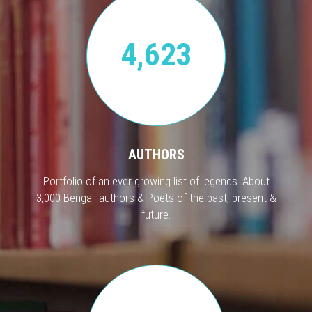
4,623
AUTHORS
Portfolio of an ever growing list of legends. About
3,000 Bengali authors & Poets of the past, present &
future.