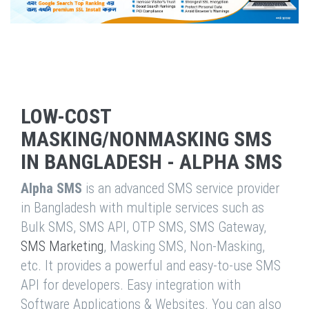
LOW-COST
MASKING/NONMASKING SMS
IN BANGLADESH - ALPHA SMS
Alpha SMS
is an advanced SMS service provider
in Bangladesh with multiple services such as
Bulk SMS, SMS API, OTP SMS, SMS Gateway,
SMS Marketing
, Masking SMS, Non-Masking,
etc. It provides a powerful and easy-to-use SMS
API for developers. Easy integration with
Software Applications & Websites. You can also