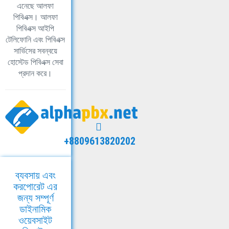
এনেছে আলফা
পিবিএক্স। আলফা
পিবিএক্স আইপি
টেলিফোনি এবং পিবিএক্স
সার্ভিসের সবন্বয়ে
হোস্টেড পিবিএক্স সেবা
প্রদান করে।
+8809613820202
ব্যবসায় এবং
করপোরেট এর
জন্য সম্পূর্ণ
ডাইনামিক
ওয়েবসাইট