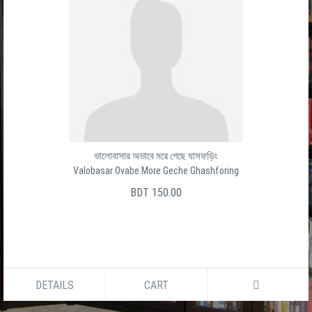
ভালোবাসার অভাবে মরে গেছে ঘাসফড়িং
Valobasar Ovabe More Geche Ghashforing
BDT 150.00
DETAILS
CART