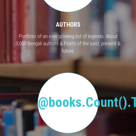
AUTHORS
Portfolio of an ever growing list of legends. About
3,000 Bengali authors & Poets of the past, present &
future.
@books.Count().T