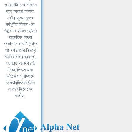
ও হোস্টিং সেবা প্রদান
করে আসছে আলফা
নেট। সুলভ মূল্যে
সর্বাধুনিক লিনাক্স এবং
উইন্ডোজ ওয়েব হোস্টিং
আমেরিকা অথবা
বাংলাদেশের ডাটাসেন্টারে
আলফা নেটের নিজস্ব
সার্ভারে রাখার ব্যবস্থা,
এছাড়াও আলফা নেট
দিচ্ছে লিনাক্স এবং
উইন্ডোস প্লাটফর্মে
অত্যাধুনিক ভার্চুয়াল
এবং ডেডিকেটেড
সার্ভার।