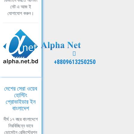
ডিজাইন করতে আলফা
নেট এ আজ ই
যোগাযোগ করুন।
+8809613250250
দেশের সেরা ওয়েব
হোস্টিং
প্রোভাইডার ইন
বাংলাদেশ
দীর্ঘ ১৭ বছর বাংলাদেশে
নিরবিচ্ছিন্ন ভাবে
ডোমেইন রেজিস্ট্রেশন