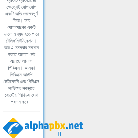
প্রতিটি প্রতিষ্ঠানের
ক্ষেত্রেই যোগাযোগ
একটি অতি গুরুত্বপূর্ণ
বিষয়। আর
যোগাযোগের একটি
ভালো মাধ্যম হতে পারে
টেলিকমিউনিকেশন।
আর এ সমস্যার সমাধান
করতে আলফা নেট
এনেছে আলফা
পিবিএক্স। আলফা
পিবিএক্স আইপি
টেলিফোনি এবং পিবিএক্স
সার্ভিসের সবন্বয়ে
হোস্টেড পিবিএক্স সেবা
প্রদান করে।