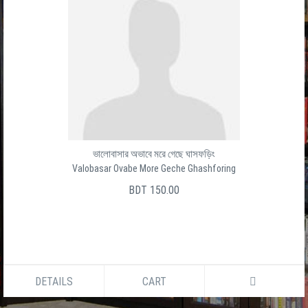
ভালোবাসার অভাবে মরে গেছে ঘাসফড়িং
Valobasar Ovabe More Geche Ghashforing
BDT 150.00
DETAILS
CART