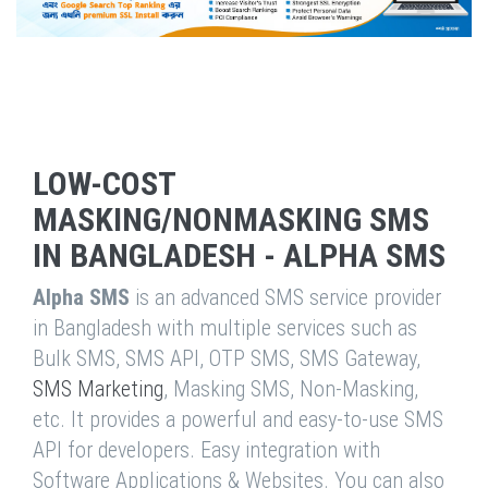
LOW-COST
MASKING/NONMASKING SMS
IN BANGLADESH - ALPHA SMS
Alpha SMS
is an advanced SMS service provider
in Bangladesh with multiple services such as
Bulk SMS, SMS API, OTP SMS, SMS Gateway,
SMS Marketing
, Masking SMS, Non-Masking,
etc. It provides a powerful and easy-to-use SMS
API for developers. Easy integration with
Software Applications & Websites. You can also