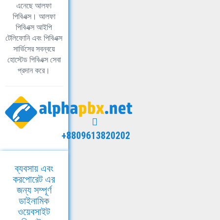
এনেছে আলফা
পিবিএক্স। আলফা
পিবিএক্স আইপি
টেলিফোনি এবং পিবিএক্স
সার্ভিসের সবন্বয়ে
হোস্টেড পিবিএক্স সেবা
প্রদান করে।
+8809613820202
ব্যবসায় এবং
করপোরেট এর
জন্য সম্পূর্ণ
ডাইনামিক
ওয়েবসাইট