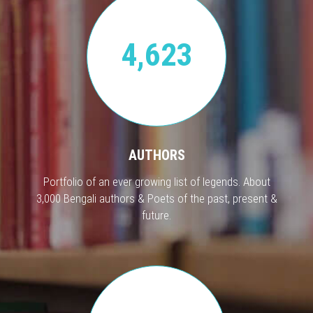
4,623
AUTHORS
Portfolio of an ever growing list of legends. About
3,000 Bengali authors & Poets of the past, present &
future.