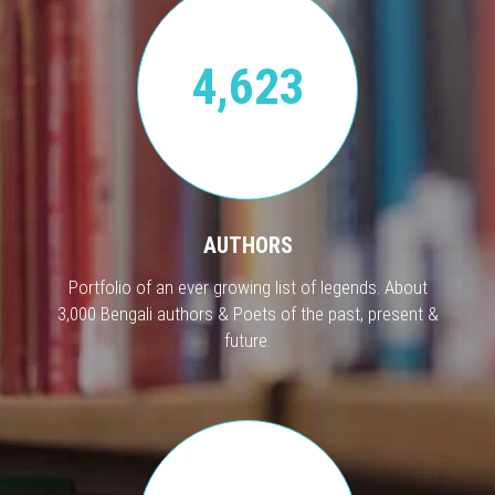
4,623
AUTHORS
Portfolio of an ever growing list of legends. About
3,000 Bengali authors & Poets of the past, present &
future.