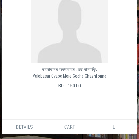
ভালোবাসার অভাবে মরে গেছে ঘাসফড়িং
Valobasar Ovabe More Geche Ghashforing
BDT 150.00
DETAILS
CART