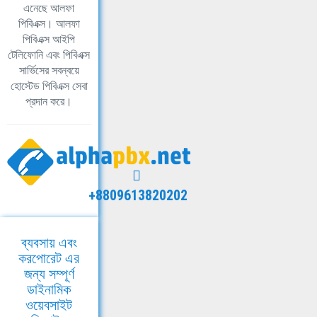
এনেছে আলফা
পিবিএক্স। আলফা
পিবিএক্স আইপি
টেলিফোনি এবং পিবিএক্স
সার্ভিসের সবন্বয়ে
হোস্টেড পিবিএক্স সেবা
প্রদান করে।
+8809613820202
ব্যবসায় এবং
করপোরেট এর
জন্য সম্পূর্ণ
ডাইনামিক
ওয়েবসাইট