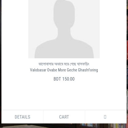
ভালোবাসার অভাবে মরে গেছে ঘাসফড়িং
Valobasar Ovabe More Geche Ghashforing
BDT 150.00
DETAILS
CART