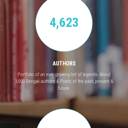
4,623
AUTHORS
Portfolio of an ever growing list of legends. About
3,000 Bengali authors & Poets of the past, present &
future.