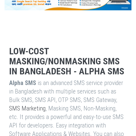
LOW-COST
MASKING/NONMASKING SMS
IN BANGLADESH - ALPHA SMS
Alpha SMS
is an advanced SMS service provider
in Bangladesh with multiple services such as
Bulk SMS, SMS API, OTP SMS, SMS Gateway,
SMS Marketing
, Masking SMS, Non-Masking,
etc. It provides a powerful and easy-to-use SMS
API for developers. Easy integration with
Software Applications & Websites. You can also