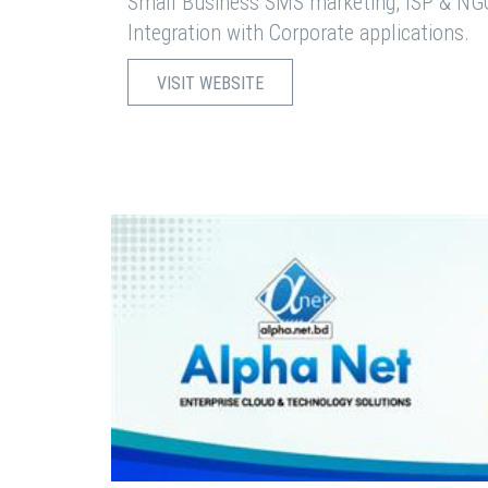
Small Business SMS marketing, ISP & NG
Integration with Corporate applications.
VISIT WEBSITE