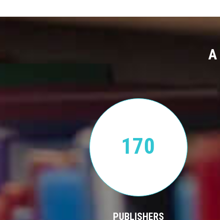
A
170
PUBLISHERS