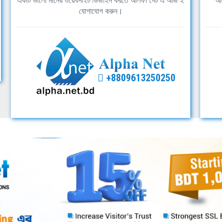
একটি ভালো মানের ওয়েবসাইট ডিজাইন করতে আলফা নেট এ আজ ই
আল
যোগাযোগ করুন।
+8809613250250