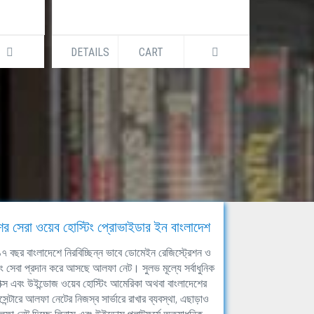
DETAILS
CART
DETAILS
ের সেরা ওয়েব হোস্টিং প্রোভাইডার ইন বাংলাদেশ
ঘ ১৭ বছর বাংলাদেশে নিরবিচ্ছিন্ন ভাবে ডোমেইন রেজিস্ট্রেশন ও
িং সেবা প্রদান করে আসছে আলফা নেট। সুলভ মূল্যে সর্বাধুনিক
াক্স এবং উইন্ডোজ ওয়েব হোস্টিং আমেরিকা অথবা বাংলাদেশের
সেন্টারে আলফা নেটের নিজস্ব সার্ভারে রাখার ব্যবস্থা, এছাড়াও