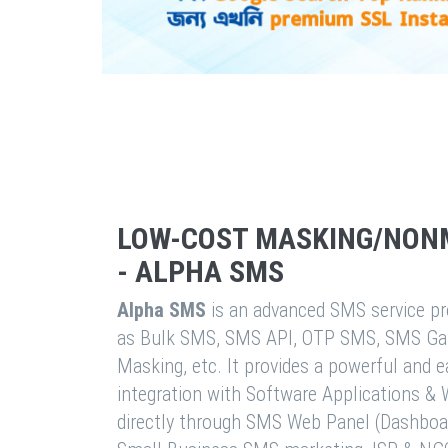
LOW-COST MASKING/NON
- ALPHA SMS
Alpha SMS
is an advanced SMS service pro
as Bulk SMS, SMS API, OTP SMS, SMS Ga
Masking, etc. It provides a powerful and 
integration with Software Applications 
directly through SMS Web Panel (Dashboa