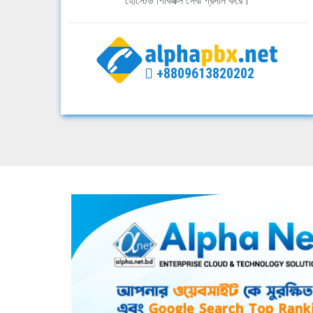
হোস্টেড পিবিএক্স সেবা প্রদান করে।
+8809613820202