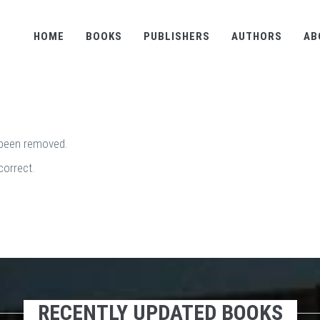
HOME
BOOKS
PUBLISHERS
AUTHORS
AB
 been removed.
correct.
RECENTLY UPDATED BOOKS