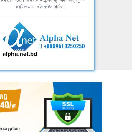
ফা নেট দিচ্ছে লিনাক্স এবং উইন্ডোস প্লাটফর্মে অত্যাধুনিক
ভার্চুয়াল এবং ডেডিকেটেড সার্ভার।
+8809613250250