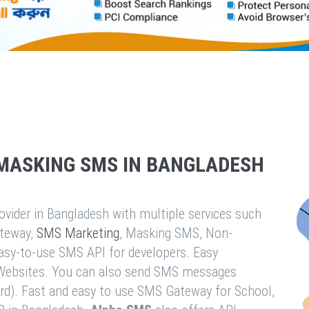
MASKING SMS IN BANGLADESH
vider in Bangladesh with multiple services such
teway,
SMS Marketing
, Masking SMS, Non-
easy-to-use SMS API for developers. Easy
& Websites. You can also send SMS messages
rd). Fast and easy to use SMS Gateway for School,