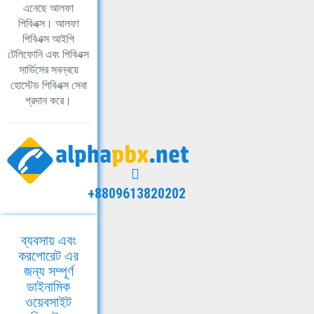
এনেছে আলফা
পিবিএক্স। আলফা
পিবিএক্স আইপি
টেলিফোনি এবং পিবিএক্স
সার্ভিসের সবন্বয়ে
হোস্টেড পিবিএক্স সেবা
প্রদান করে।
+8809613820202
ব্যবসায় এবং
করপোরেট এর
জন্য সম্পূর্ণ
ডাইনামিক
ওয়েবসাইট