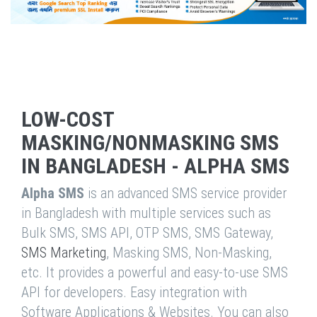
LOW-COST
MASKING/NONMASKING SMS
IN BANGLADESH - ALPHA SMS
Alpha SMS
is an advanced SMS service provider
in Bangladesh with multiple services such as
Bulk SMS, SMS API, OTP SMS, SMS Gateway,
SMS Marketing
, Masking SMS, Non-Masking,
etc. It provides a powerful and easy-to-use SMS
API for developers. Easy integration with
Software Applications & Websites. You can also