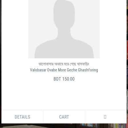
ভালোবাসার অভাবে মরে গেছে ঘাসফড়িং
Valobasar Ovabe More Geche Ghashforing
BDT 150.00
DETAILS
CART