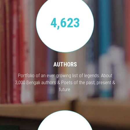
4,623
AUTHORS
Portfolio of an ever growing list of legends. About
3,000 Bengali authors & Poets of the past, present &
future.