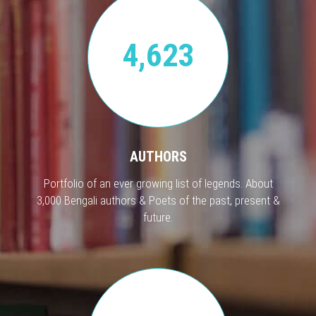
4,623
AUTHORS
Portfolio of an ever growing list of legends. About
3,000 Bengali authors & Poets of the past, present &
future.