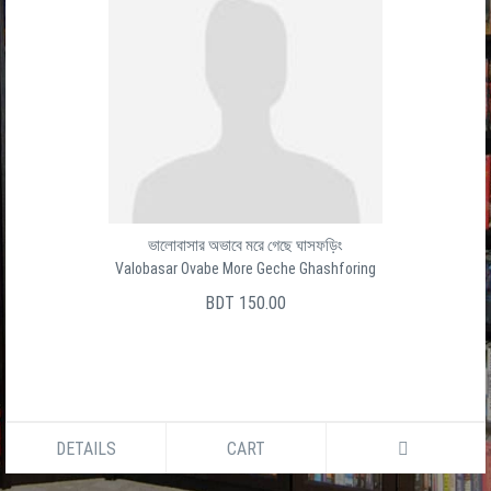
ভালোবাসার অভাবে মরে গেছে ঘাসফড়িং
Valobasar Ovabe More Geche Ghashforing
BDT 150.00
DETAILS
CART