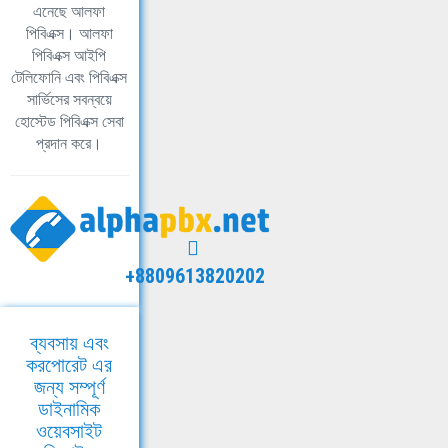
এনেছে আলফা
পিবিএক্স। আলফা
পিবিএক্স আইপি
টেলিফোনি এবং পিবিএক্স
সার্ভিসের সবন্বয়ে
হোস্টেড পিবিএক্স সেবা
প্রদান করে।
+8809613820202
ব্যবসায় এবং
করপোরেট এর
জন্য সম্পূর্ণ
ডাইনামিক
ওয়েবসাইট