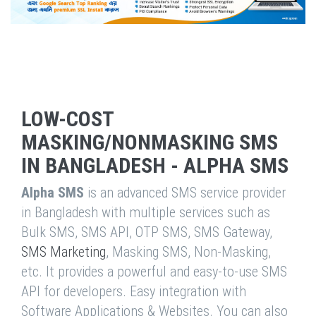
LOW-COST
MASKING/NONMASKING SMS
IN BANGLADESH - ALPHA SMS
Alpha SMS
is an advanced SMS service provider
in Bangladesh with multiple services such as
Bulk SMS, SMS API, OTP SMS, SMS Gateway,
SMS Marketing
, Masking SMS, Non-Masking,
etc. It provides a powerful and easy-to-use SMS
API for developers. Easy integration with
Software Applications & Websites. You can also