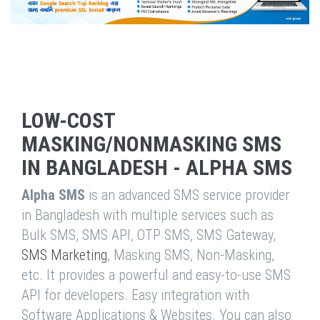
LOW-COST
MASKING/NONMASKING SMS
IN BANGLADESH - ALPHA SMS
Alpha SMS
is an advanced SMS service provider
in Bangladesh with multiple services such as
Bulk SMS, SMS API, OTP SMS, SMS Gateway,
SMS Marketing
, Masking SMS, Non-Masking,
etc. It provides a powerful and easy-to-use SMS
API for developers. Easy integration with
Software Applications & Websites. You can also