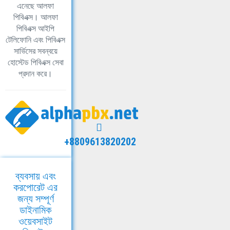
এনেছে আলফা
পিবিএক্স। আলফা
পিবিএক্স আইপি
টেলিফোনি এবং পিবিএক্স
সার্ভিসের সবন্বয়ে
হোস্টেড পিবিএক্স সেবা
প্রদান করে।
+8809613820202
ব্যবসায় এবং
করপোরেট এর
জন্য সম্পূর্ণ
ডাইনামিক
ওয়েবসাইট