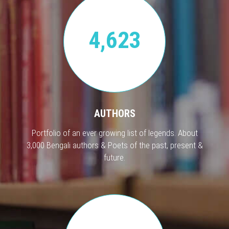
4,623
AUTHORS
Portfolio of an ever growing list of legends. About
3,000 Bengali authors & Poets of the past, present &
future.