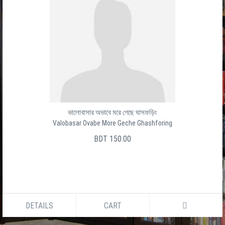
ভালোবাসার অভাবে মরে গেছে ঘাসফড়িং
Valobasar Ovabe More Geche Ghashforing
BDT 150.00
DETAILS
CART