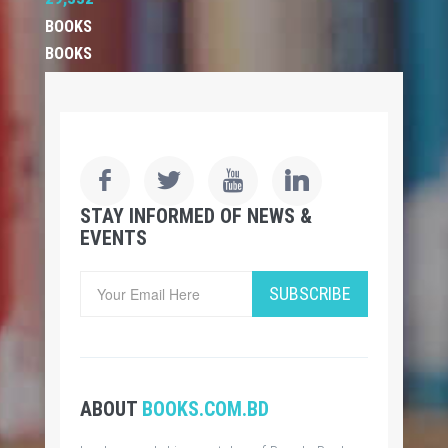
BOOKS
BOOKS
STAY INFORMED OF NEWS &
EVENTS
SUBSCRIBE
ABOUT
BOOKS.COM.BD