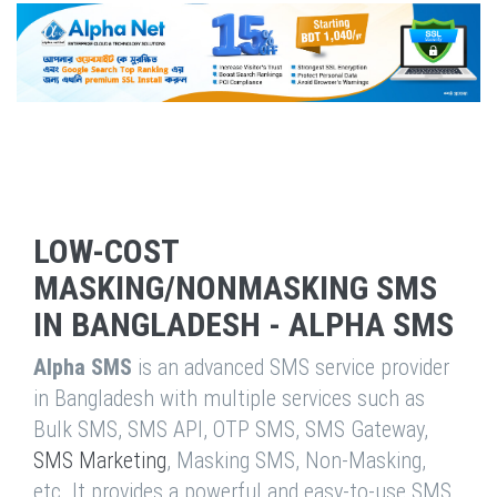
LOW-COST
MASKING/NONMASKING SMS
IN BANGLADESH - ALPHA SMS
Alpha SMS
is an advanced SMS service provider
in Bangladesh with multiple services such as
Bulk SMS, SMS API, OTP SMS, SMS Gateway,
SMS Marketing
, Masking SMS, Non-Masking,
etc. It provides a powerful and easy-to-use SMS