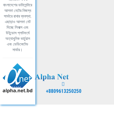
বাংলাদেশের ডাটাসেন্টারে
আলফা নেটের নিজস্ব
সার্ভারে রাখার ব্যবস্থা,
এছাড়াও আলফা নেট
দিচ্ছে লিনাক্স এবং
উইন্ডোস প্লাটফর্মে
অত্যাধুনিক ভার্চুয়াল
এবং ডেডিকেটেড
সার্ভার।
+8809613250250