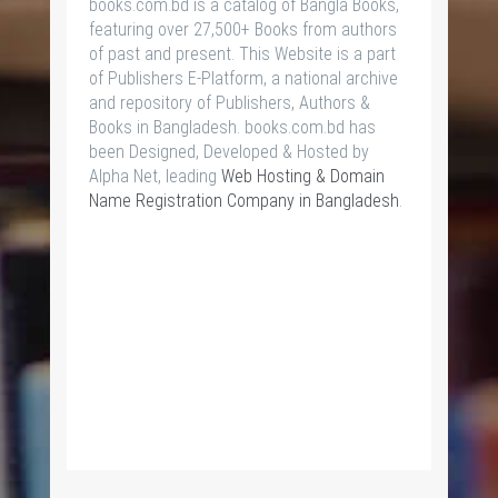
books.com.bd is a catalog of Bangla Books,
featuring over 27,500+ Books from authors
of past and present. This Website is a part
of Publishers E-Platform, a national archive
and repository of Publishers, Authors &
Books in Bangladesh. books.com.bd has
been Designed, Developed & Hosted by
Alpha Net, leading
Web Hosting & Domain
Name Registration Company in Bangladesh
.