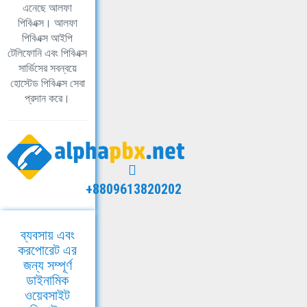
এনেছে আলফা
পিবিএক্স। আলফা
পিবিএক্স আইপি
টেলিফোনি এবং পিবিএক্স
সার্ভিসের সবন্বয়ে
হোস্টেড পিবিএক্স সেবা
প্রদান করে।
+8809613820202
ব্যবসায় এবং
করপোরেট এর
জন্য সম্পূর্ণ
ডাইনামিক
ওয়েবসাইট