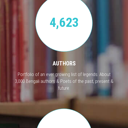
4,623
AUTHORS
Portfolio of an ever growing list of legends. About
3,000 Bengali authors & Poets of the past, present &
future.