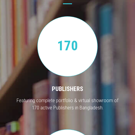
170
PUBLISHERS
Featuring complete portfolio & virtual showroom of
170 active Publishers in Bangladesh.