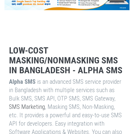
LOW-COST
MASKING/NONMASKING SMS
IN BANGLADESH - ALPHA SMS
Alpha SMS
is an advanced SMS service provider
in Bangladesh with multiple services such as
Bulk SMS, SMS API, OTP SMS, SMS Gateway,
SMS Marketing
, Masking SMS, Non-Masking,
etc. It provides a powerful and easy-to-use SMS
API for developers. Easy integration with
Software Applications & Websites. You can also