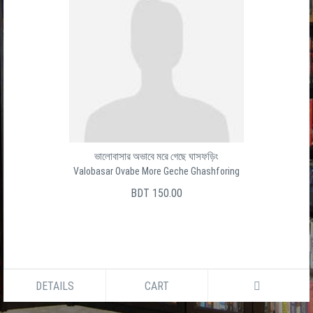
ভালোবাসার অভাবে মরে গেছে ঘাসফড়িং
Valobasar Ovabe More Geche Ghashforing
BDT 150.00
DETAILS
CART