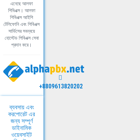
এনেছে আলফা
পিবিএক্স। আলফা
পিবিএক্স আইপি
টেলিফোনি এবং পিবিএক্স
সার্ভিসের সবন্বয়ে
হোস্টেড পিবিএক্স সেবা
প্রদান করে।
+8809613820202
ব্যবসায় এবং
করপোরেট এর
জন্য সম্পূর্ণ
ডাইনামিক
ওয়েবসাইট