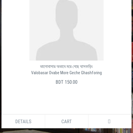
ভালোবাসার অভাবে মরে গেছে ঘাসফড়িং
Valobasar Ovabe More Geche Ghashforing
BDT 150.00
DETAILS
CART