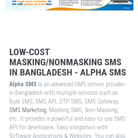
LOW-COST
MASKING/NONMASKING SMS
IN BANGLADESH - ALPHA SMS
Alpha SMS
is an advanced SMS service provider
in Bangladesh with multiple services such as
Bulk SMS, SMS API, OTP SMS, SMS Gateway,
SMS Marketing
, Masking SMS, Non-Masking,
etc. It provides a powerful and easy-to-use SMS
API for developers. Easy integration with
Software Applications & Websites. You can also