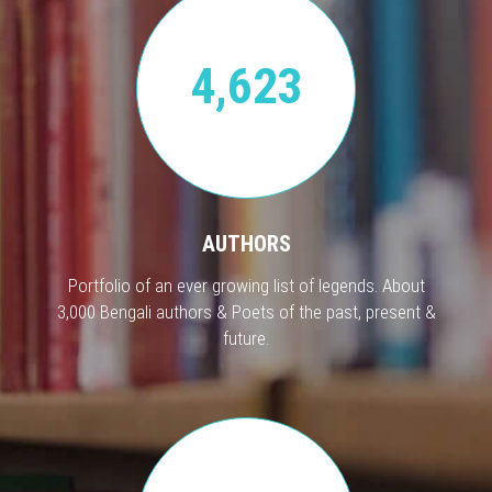
4,623
AUTHORS
Portfolio of an ever growing list of legends. About
3,000 Bengali authors & Poets of the past, present &
future.