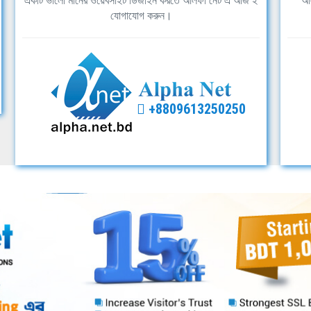
একটি ভালো মানের ওয়েবসাইট ডিজাইন করতে আলফা নেট এ আজ ই
আল
যোগাযোগ করুন।
+8809613250250