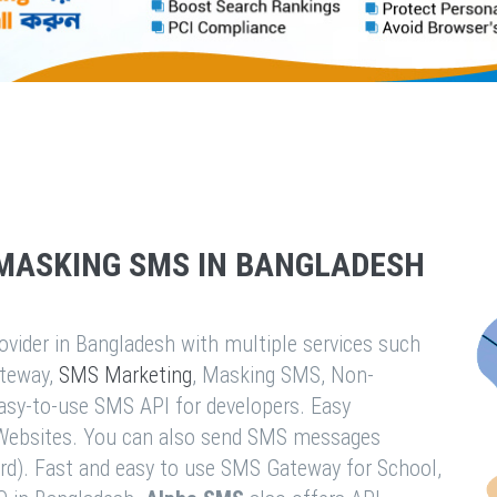
MASKING SMS IN BANGLADESH
vider in Bangladesh with multiple services such
teway,
SMS Marketing
, Masking SMS, Non-
easy-to-use SMS API for developers. Easy
& Websites. You can also send SMS messages
rd). Fast and easy to use SMS Gateway for School,