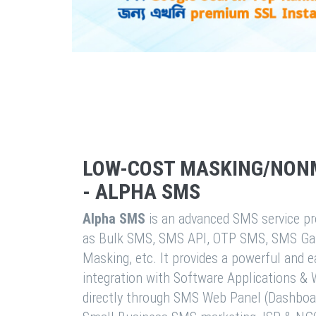
LOW-COST MASKING/NON
- ALPHA SMS
Alpha SMS
is an advanced SMS service pro
as Bulk SMS, SMS API, OTP SMS, SMS Ga
Masking, etc. It provides a powerful and 
integration with Software Applications 
directly through SMS Web Panel (Dashboa