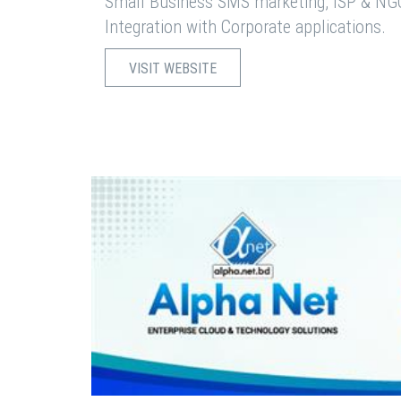
Small Business SMS marketing, ISP & NG
Integration with Corporate applications.
VISIT WEBSITE