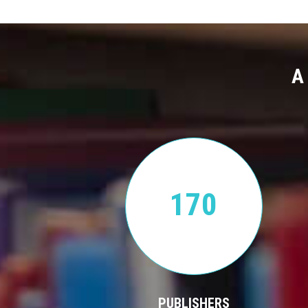
A
170
PUBLISHERS