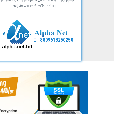
ফা নেট দিচ্ছে লিনাক্স এবং উইন্ডোস প্লাটফর্মে অত্যাধুনিক
ভার্চুয়াল এবং ডেডিকেটেড সার্ভার।
+8809613250250