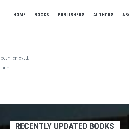
HOME
BOOKS
PUBLISHERS
AUTHORS
AB
e been removed.
correct.
RECENTLY UPDATED BOOKS