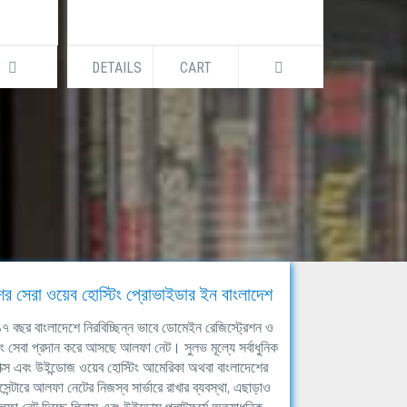
DETAILS
CART
DETAILS
ের সেরা ওয়েব হোস্টিং প্রোভাইডার ইন বাংলাদেশ
ঘ ১৭ বছর বাংলাদেশে নিরবিচ্ছিন্ন ভাবে ডোমেইন রেজিস্ট্রেশন ও
িং সেবা প্রদান করে আসছে আলফা নেট। সুলভ মূল্যে সর্বাধুনিক
াক্স এবং উইন্ডোজ ওয়েব হোস্টিং আমেরিকা অথবা বাংলাদেশের
সেন্টারে আলফা নেটের নিজস্ব সার্ভারে রাখার ব্যবস্থা, এছাড়াও