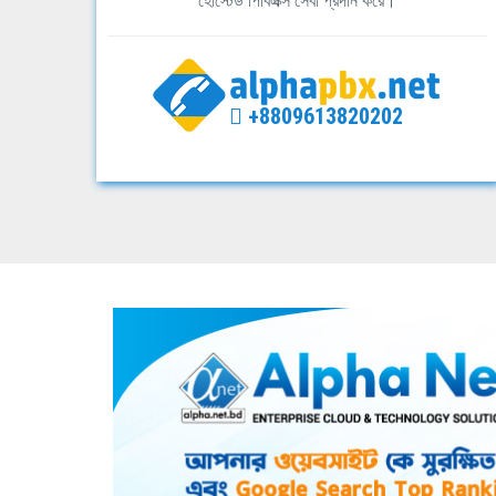
হোস্টেড পিবিএক্স সেবা প্রদান করে।
+8809613820202