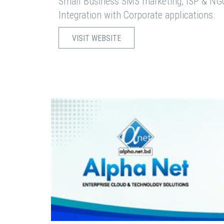
Small Business SMS marketing, ISP & NG
Integration with Corporate applications.
VISIT WEBSITE