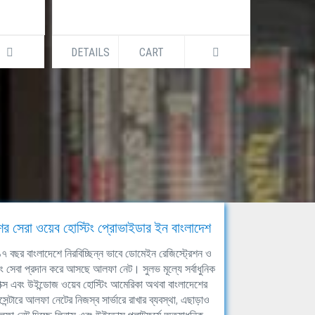
DETAILS
CART
DETAILS
ের সেরা ওয়েব হোস্টিং প্রোভাইডার ইন বাংলাদেশ
ঘ ১৭ বছর বাংলাদেশে নিরবিচ্ছিন্ন ভাবে ডোমেইন রেজিস্ট্রেশন ও
িং সেবা প্রদান করে আসছে আলফা নেট। সুলভ মূল্যে সর্বাধুনিক
াক্স এবং উইন্ডোজ ওয়েব হোস্টিং আমেরিকা অথবা বাংলাদেশের
সেন্টারে আলফা নেটের নিজস্ব সার্ভারে রাখার ব্যবস্থা, এছাড়াও