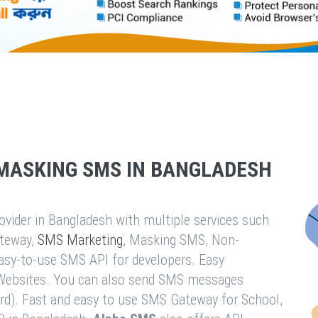
MASKING SMS IN BANGLADESH
vider in Bangladesh with multiple services such
teway,
SMS Marketing
, Masking SMS, Non-
easy-to-use SMS API for developers. Easy
& Websites. You can also send SMS messages
rd). Fast and easy to use SMS Gateway for School,