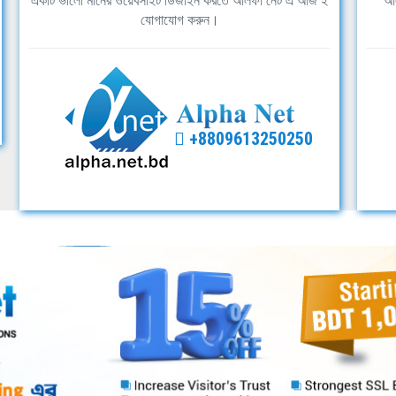
একটি ভালো মানের ওয়েবসাইট ডিজাইন করতে আলফা নেট এ আজ ই
আল
যোগাযোগ করুন।
+8809613250250