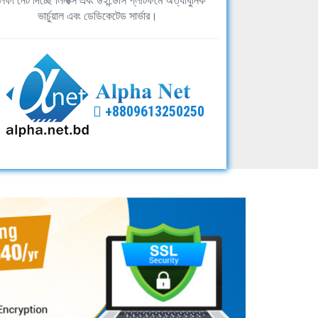
ফা নেট দিচ্ছে লিনাক্স এবং উইন্ডোস প্লাটফর্মে অত্যাধুনিক
ভার্চুয়াল এবং ডেডিকেটেড সার্ভার।
+8809613250250