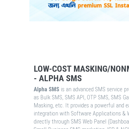
LOW-COST MASKING/NON
- ALPHA SMS
Alpha SMS
is an advanced SMS service pro
as Bulk SMS, SMS API, OTP SMS, SMS Ga
Masking, etc. It provides a powerful and 
integration with Software Applications 
directly through SMS Web Panel (Dashboa