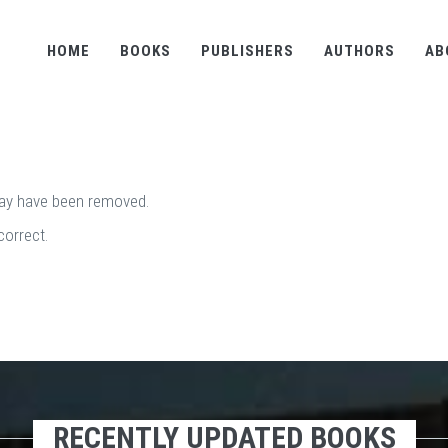
HOME
BOOKS
PUBLISHERS
AUTHORS
AB
may have been removed.
correct.
RECENTLY UPDATED BOOKS