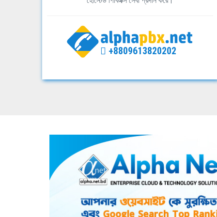
হোস্টেড পিবিএক্স সেবা প্রদান করে।
+8809613820202