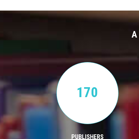
A
170
PUBLISHERS