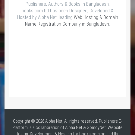
Publishers, Authors & Books in Bangladesh.
books.com.bd has been Designed, Developed &
Hosted by Alpha Net, leading
Web Hosting & Domain
Name Registration Company in Bangladesh
.
Copyright © 2026 Alpha Net, All rights reserved. Publishers E-
Platform is a collaboration of Alpha Net & SomoyNet.
Website
Design
, Development & Hosting for books.com.bd and the