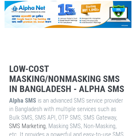
LOW-COST
MASKING/NONMASKING SMS
IN BANGLADESH - ALPHA SMS
Alpha SMS
is an advanced SMS service provider
in Bangladesh with multiple services such as
Bulk SMS, SMS API, OTP SMS, SMS Gateway,
SMS Marketing
, Masking SMS, Non-Masking,
etc. It provides a powerful and easy-to-use SMS