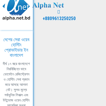
+8809613250250
দেশের সেরা ওয়েব
হোস্টিং
প্রোভাইডার ইন
বাংলাদেশ
দীর্ঘ ১৭ বছর বাংলাদেশে
নিরবিচ্ছিন্ন ভাবে
ডোমেইন রেজিস্ট্রেশন
ও হোস্টিং সেবা প্রদান
করে আসছে আলফা
নেট। সুলভ মূল্যে
সর্বাধুনিক লিনাক্স এবং
উইন্ডোজ ওয়েব হোস্টিং
আমেরিকা অথবা