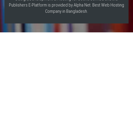
Publishers E-Platform is provided by Alpha Net. Best
Web Hosting
Company in Bangladesh
.