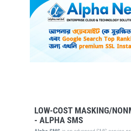
LOW-COST MASKING/NON
- ALPHA SMS