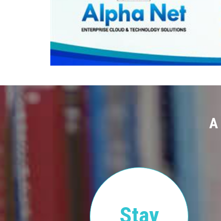
A
Stay