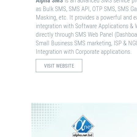
Alpha SMS
is an advanced SMS service pro
as Bulk SMS, SMS API, OTP SMS, SMS Ga
Masking, etc. It provides a powerful and 
integration with Software Applications 
directly through SMS Web Panel (Dashboa
Small Business SMS marketing, ISP & NG
Integration with Corporate applications.
VISIT WEBSITE