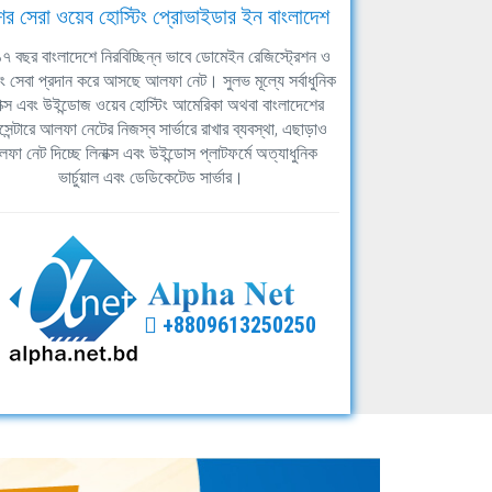
ের সেরা ওয়েব হোস্টিং প্রোভাইডার ইন বাংলাদেশ
ঘ ১৭ বছর বাংলাদেশে নিরবিচ্ছিন্ন ভাবে ডোমেইন রেজিস্ট্রেশন ও
িং সেবা প্রদান করে আসছে আলফা নেট। সুলভ মূল্যে সর্বাধুনিক
াক্স এবং উইন্ডোজ ওয়েব হোস্টিং আমেরিকা অথবা বাংলাদেশের
সেন্টারে আলফা নেটের নিজস্ব সার্ভারে রাখার ব্যবস্থা, এছাড়াও
ফা নেট দিচ্ছে লিনাক্স এবং উইন্ডোস প্লাটফর্মে অত্যাধুনিক
ভার্চুয়াল এবং ডেডিকেটেড সার্ভার।
+8809613250250