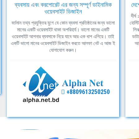
ব্যবসায় এবং করপোরেট এর জন্য সম্পূর্ণ ডাইনামিক
দেশ
ওয়েবসাইট ডিজাইন
দীর্
বর্তমান তথ্য প্রযুক্তির যুগে যে কোন ব্যবসা প্রতিষ্ঠানের জন্য ভালো
হোস্ট
মানের একটি ওয়েবসাইট থাকা অপরিহার্য। ভালো মানের একটি
লিন
ওয়েবসাইট আপনার ব্যবসাকে নিয়ে যাবে আর এক ধাপ এগিয়ে। তাই
ডাটা
একটি ভালো মানের ওয়েবসাইট ডিজাইন করতে আলফা নেট এ আজ ই
আল
যোগাযোগ করুন।
+8809613250250