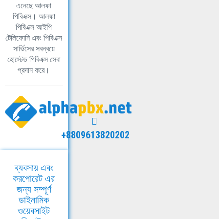
এনেছে আলফা
পিবিএক্স। আলফা
পিবিএক্স আইপি
টেলিফোনি এবং পিবিএক্স
সার্ভিসের সবন্বয়ে
হোস্টেড পিবিএক্স সেবা
প্রদান করে।
+8809613820202
ব্যবসায় এবং
করপোরেট এর
জন্য সম্পূর্ণ
ডাইনামিক
ওয়েবসাইট