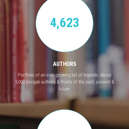
4,623
AUTHORS
Portfolio of an ever growing list of legends. About
3,000 Bengali authors & Poets of the past, present &
future.