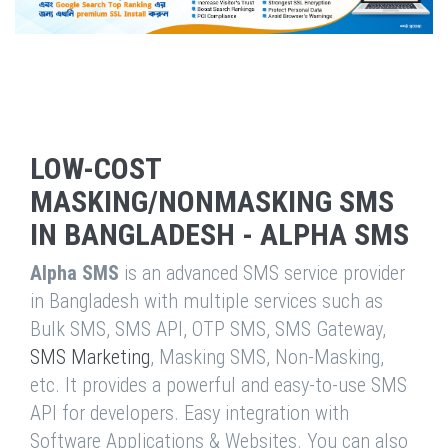
LOW-COST
MASKING/NONMASKING SMS
IN BANGLADESH - ALPHA SMS
Alpha SMS
is an advanced SMS service provider
in Bangladesh with multiple services such as
Bulk SMS, SMS API, OTP SMS, SMS Gateway,
SMS Marketing
, Masking SMS, Non-Masking,
etc. It provides a powerful and easy-to-use SMS
API for developers. Easy integration with
Software Applications & Websites. You can also