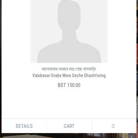
ভালোবাসার অভাবে মরে গেছে ঘাসফড়িং
Valobasar Ovabe More Geche Ghashforing
BDT 150.00
DETAILS
CART