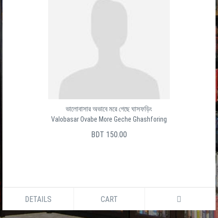
ভালোবাসার অভাবে মরে গেছে ঘাসফড়িং
Valobasar Ovabe More Geche Ghashforing
BDT 150.00
DETAILS
CART