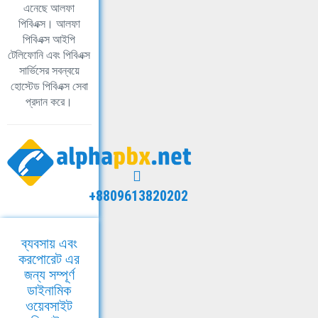
এনেছে আলফা
পিবিএক্স। আলফা
পিবিএক্স আইপি
টেলিফোনি এবং পিবিএক্স
সার্ভিসের সবন্বয়ে
হোস্টেড পিবিএক্স সেবা
প্রদান করে।
+8809613820202
ব্যবসায় এবং
করপোরেট এর
জন্য সম্পূর্ণ
ডাইনামিক
ওয়েবসাইট