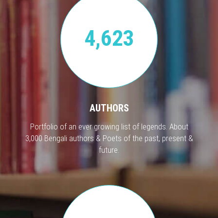
4,623
AUTHORS
Portfolio of an ever growing list of legends. About
3,000 Bengali authors & Poets of the past, present &
future.