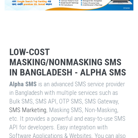
LOW-COST
MASKING/NONMASKING SMS
IN BANGLADESH - ALPHA SMS
Alpha SMS
is an advanced SMS service provider
in Bangladesh with multiple services such as
Bulk SMS, SMS API, OTP SMS, SMS Gateway,
SMS Marketing
, Masking SMS, Non-Masking,
etc. It provides a powerful and easy-to-use SMS
API for developers. Easy integration with
Software Applications & Websites. You can also